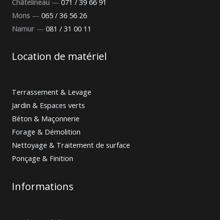
Châtelineau
—
071 / 39 66 91
Mons
—
065 / 36 56 26
Namur
—
081 / 31 00 11
Location de matériel
Terrassement & Levage
Jardin & Espaces verts
Béton & Maçonnerie
Forage & Démolition
Nettoyage & Traitement de surface
Ponçage & Finition
Informations