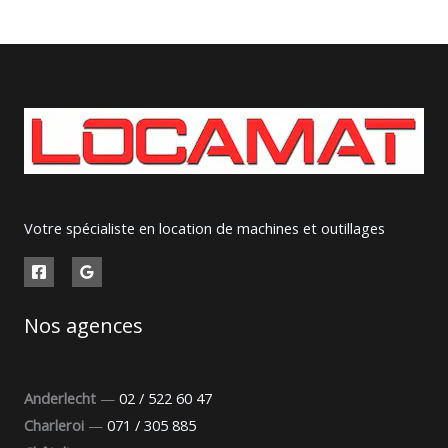
Votre spécialiste en location de machines et outillages
Nos agences
Anderlecht
—
02 / 522 60 47
Charleroi
—
071 / 305 885