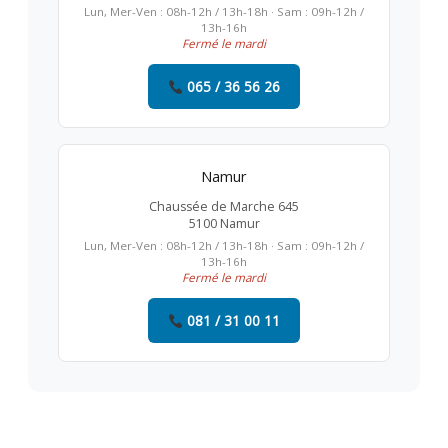
Lun, Mer-Ven : 08h-12h / 13h-18h · Sam : 09h-12h /
13h-16h
Fermé le mardi
065 / 36 56 26
Namur
Chaussée de Marche 645
5100 Namur
Lun, Mer-Ven : 08h-12h / 13h-18h · Sam : 09h-12h /
13h-16h
Fermé le mardi
081 / 31 00 11