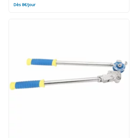
Dès 8€/jour