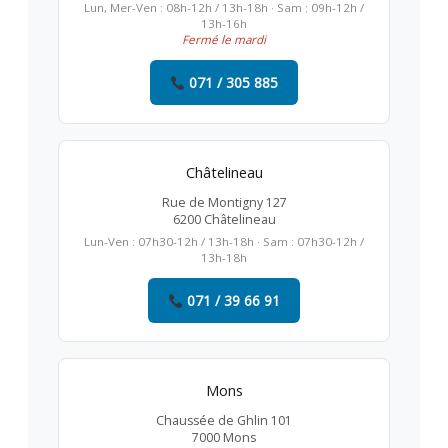
Lun, Mer-Ven : 08h-12h / 13h-18h · Sam : 09h-12h /
13h-16h
Fermé le mardi
071 / 305 885
Châtelineau
Rue de Montigny 127
6200 Châtelineau
Lun-Ven : 07h30-12h / 13h-18h · Sam : 07h30-12h /
13h-18h
071 / 39 66 91
Mons
Chaussée de Ghlin 101
7000 Mons