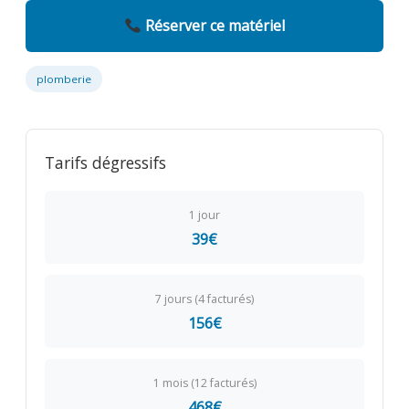
Réserver ce matériel
plomberie
Tarifs dégressifs
1 jour
39€
7 jours (4 facturés)
156€
1 mois (12 facturés)
468€