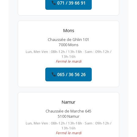
071 / 39 66 91
Mons
Chaussée de Ghlin 101
7000 Mons
Lun, Mer-Ven : 08h-12h / 13h-18h · Sam : 09h-12h /
13h-16h
Fermé le mardi
065 / 36 56 26
Namur
Chaussée de Marche 645
5100 Namur
Lun, Mer-Ven : 08h-12h / 13h-18h · Sam : 09h-12h /
13h-16h
Fermé le mardi