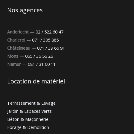
Nos agences
Anderlecht
—
02 / 522 60 47
Charleroi
—
071 / 305 885
Châtelineau
—
071 / 39 66 91
Mons
—
065 / 36 56 26
Namur
—
081 / 31 00 11
Location de matériel
Terrassement & Levage
Jardin & Espaces verts
Béton & Maçonnerie
Forage & Démolition