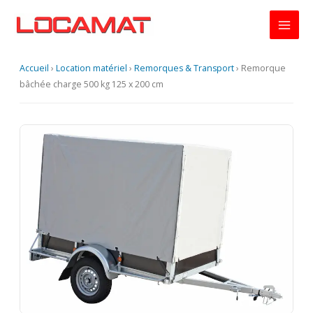
Aller
au
contenu
Accueil
›
Location matériel
›
Remorques & Transport
›
Remorque
bâchée charge 500 kg 125 x 200 cm