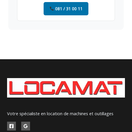
081 / 31 00 11
Votre spécialiste en location de machines et outillages