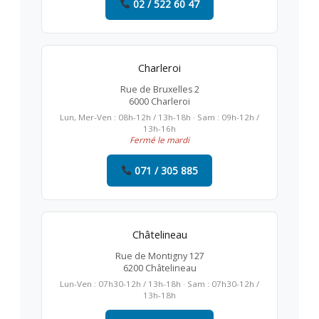
02 / 522 60 47
Charleroi
Rue de Bruxelles 2
6000 Charleroi
Lun, Mer-Ven : 08h-12h / 13h-18h · Sam : 09h-12h /
13h-16h
Fermé le mardi
071 / 305 885
Châtelineau
Rue de Montigny 127
6200 Châtelineau
Lun-Ven : 07h30-12h / 13h-18h · Sam : 07h30-12h /
13h-18h