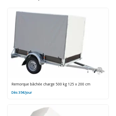
jours facturés. Caution de 250€ restituée au retour
du matériel en bon état. Vérifiez l'éclairage de la
remorque avant de partir. Rendez-la propre et dans
les délais. Assurance bris de machine en option.
Remorque bâchée charge 500 kg 125 x 200 cm
Dès 35€/jour