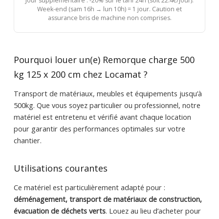
Jour supplémentaire : -20% sur le tarif 24h (soit 22.4€/jour).
Week-end (sam 16h → lun 10h) = 1 jour. Caution et
assurance bris de machine non comprises.
Pourquoi louer un(e) Remorque charge 500
kg 125 x 200 cm chez Locamat ?
Transport de matériaux, meubles et équipements jusqu’à
500kg. Que vous soyez particulier ou professionnel, notre
matériel est entretenu et vérifié avant chaque location
pour garantir des performances optimales sur votre
chantier.
Utilisations courantes
Ce matériel est particulièrement adapté pour :
déménagement, transport de matériaux de construction,
évacuation de déchets verts
. Louez au lieu d’acheter pour