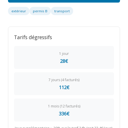
extérieur
permis B
transport
Tarifs dégressifs
1 jour
28€
7 jours (4 facturés)
112€
1 mois (12 facturés)
336€