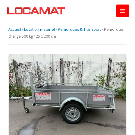
Aller
au
contenu
Accueil
›
Location matériel
›
Remorques & Transport
›
Remorque
charge 500 kg 125 x 200 cm