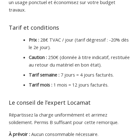
un usage ponctuel et économisez sur votre budget
travaux.
Tarif et conditions
Prix :
28€ TVAC / jour (tarif dégressif : -20% dès
le 2e jour).
Caution :
250€ (donnée à titre indicatif, restituée
au retour du matériel en bon état).
Tarif semaine :
7 jours = 4 jours facturés.
Tarif mois :
1 mois = 12 jours facturés.
Le conseil de l’expert Locamat
Répartissez la charge uniformément et arrimez
solidement. Permis B suffisant pour cette remorque.
À prévoir :
Aucun consommable nécessaire.