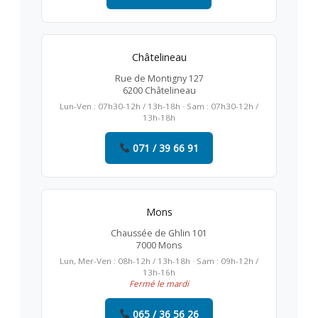
Châtelineau
Rue de Montigny 127
6200 Châtelineau
Lun-Ven : 07h30-12h / 13h-18h · Sam : 07h30-12h /
13h-18h
071 / 39 66 91
Mons
Chaussée de Ghlin 101
7000 Mons
Lun, Mer-Ven : 08h-12h / 13h-18h · Sam : 09h-12h /
13h-16h
Fermé le mardi
065 / 36 56 26