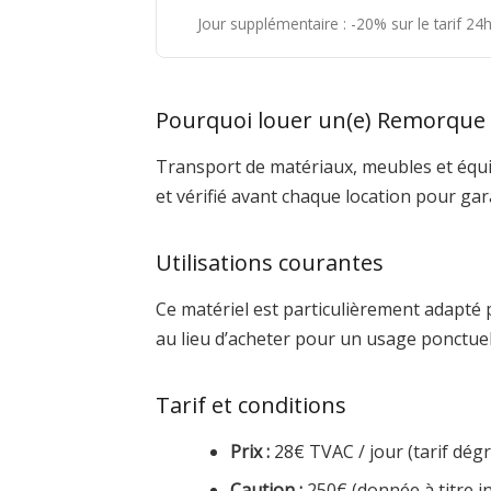
Jour supplémentaire : -20% sur le tarif 2
Pourquoi louer un(e) Remorque 
Transport de matériaux, meubles et équi
et vérifié avant chaque location pour ga
Utilisations courantes
Ce matériel est particulièrement adapté 
au lieu d’acheter pour un usage ponctue
Tarif et conditions
Prix :
28€ TVAC / jour (tarif dégre
Caution :
250€ (donnée à titre in