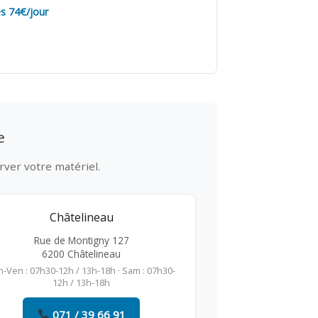
s 74€/jour
e
rver votre matériel.
Châtelineau
Rue de Montigny 127
6200 Châtelineau
n-Ven : 07h30-12h / 13h-18h · Sam : 07h30-
12h / 13h-18h
071 / 39 66 91