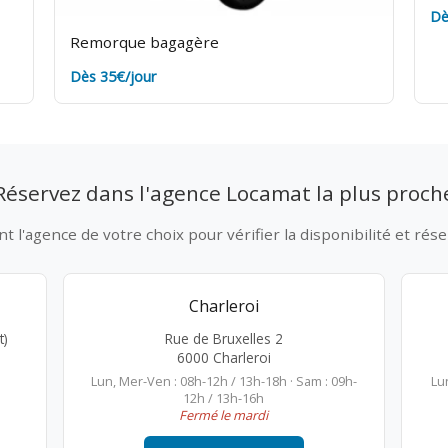
Dè
Remorque bagagère
Dès 35€/jour
Réservez dans l'agence Locamat la plus proch
 l'agence de votre choix pour vérifier la disponibilité et rése
Charleroi
t)
Rue de Bruxelles 2
6000 Charleroi
Lun, Mer-Ven : 08h-12h / 13h-18h · Sam : 09h-
Lu
12h / 13h-16h
Fermé le mardi