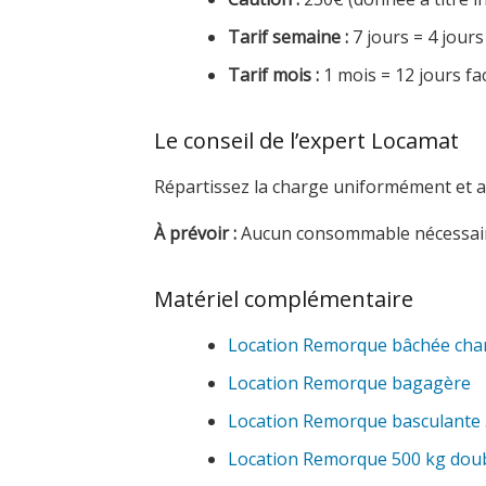
Tarif semaine :
7 jours = 4 jours
Tarif mois :
1 mois = 12 jours fa
Le conseil de l’expert Locamat
Répartissez la charge uniformément et a
À prévoir :
Aucun consommable nécessair
Matériel complémentaire
Location Remorque bâchée char
Location Remorque bagagère
Location Remorque basculante
Location Remorque 500 kg doub