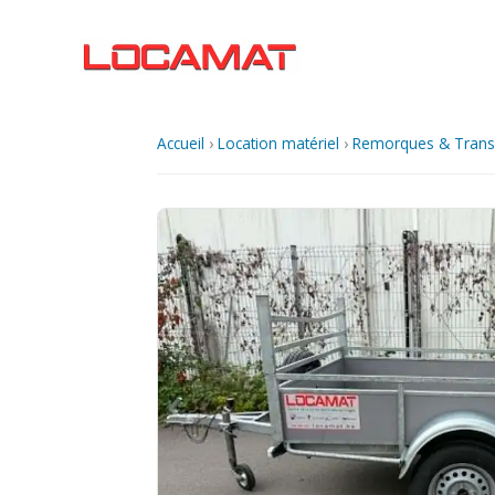
Aller
au
contenu
Accueil
›
Location matériel
›
Remorques & Trans