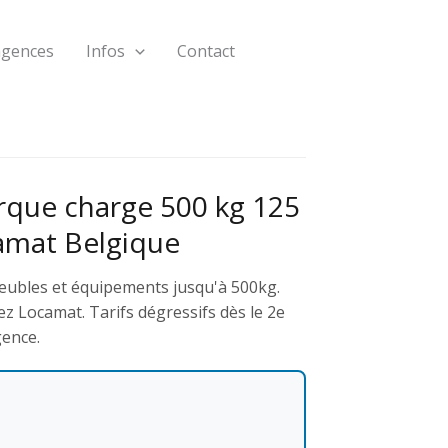
agences
Infos
Contact
que charge 500 kg 125
amat Belgique
eubles et équipements jusqu'à 500kg.
z Locamat. Tarifs dégressifs dès le 2e
gence.