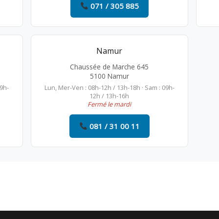
071 / 305 885
Namur
Chaussée de Marche 645
5100 Namur
09h-
Lun, Mer-Ven : 08h-12h / 13h-18h · Sam : 09h-
12h / 13h-16h
Fermé le mardi
081 / 31 00 11