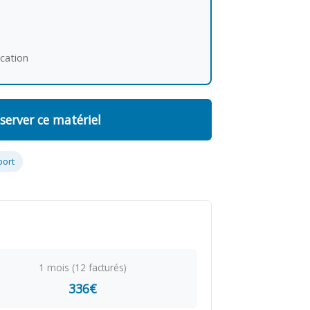
ocation
server ce matériel
port
1 mois (12 facturés)
336€