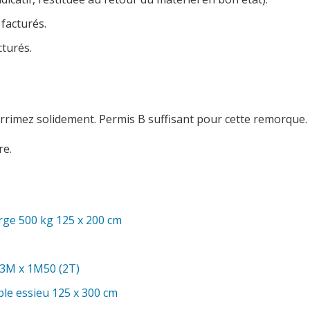
 facturés.
cturés.
rrimez solidement. Permis B suffisant pour cette remorque.
e.
ge 500 kg 125 x 200 cm
 3M x 1M50 (2T)
le essieu 125 x 300 cm