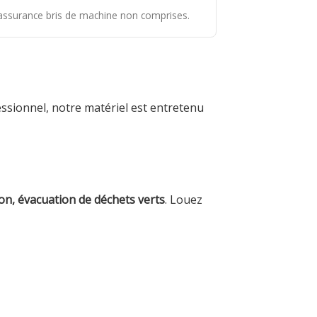
t assurance bris de machine non comprises.
ssionnel, notre matériel est entretenu
n, évacuation de déchets verts
. Louez