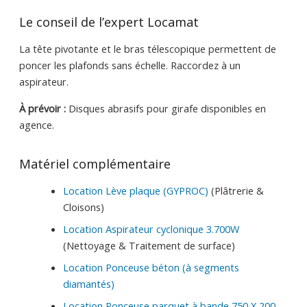
Le conseil de l’expert Locamat
La tête pivotante et le bras télescopique permettent de
poncer les plafonds sans échelle. Raccordez à un
aspirateur.
À prévoir :
Disques abrasifs pour girafe disponibles en
agence.
Matériel complémentaire
Location Lève plaque (GYPROC)
(Plâtrerie &
Cloisons)
Location Aspirateur cyclonique 3.700W
(Nettoyage & Traitement de surface)
Location Ponceuse béton (à segments
diamantés)
Location Ponceuse parquet à bande 750 X 200