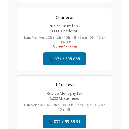
Charleroi
Rue de Bruxelles 2
6000 Charleroi
Lun, Mer-Ven : 08h-12h / 13h-18h · Sam : 09h-12h /
13h-16h
Fermé le mardi
071 / 305 885
Châtelineau
Rue de Montigny 127
6200 Châtelineau
Lun-Ven : 07h30-12h / 13h-18h · Sam : 07h30-12h /
13h-18h
071 / 39 66 91