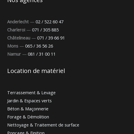
Anderlecht
—
02 / 522 60 47
Charleroi
—
071 / 305 885
Châtelineau
—
071 / 39 66 91
Mons
—
065 / 36 56 26
Namur
—
081 / 31 00 11
Location de matériel
Terrassement & Levage
Jardin & Espaces verts
Béton & Maçonnerie
Forage & Démolition
Nettoyage & Traitement de surface
Ponçage & Finition