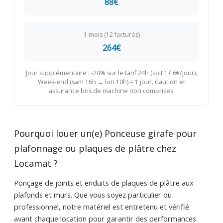
88€
1 mois (12 facturés)
264€
Jour supplémentaire : -20% sur le tarif 24h (soit 17.6€/jour).
Week-end (sam 16h → lun 10h) = 1 jour. Caution et
assurance bris de machine non comprises.
Pourquoi louer un(e) Ponceuse girafe pour
plafonnage ou plaques de plâtre chez
Locamat ?
Ponçage de joints et enduits de plaques de plâtre aux
plafonds et murs. Que vous soyez particulier ou
professionnel, notre matériel est entretenu et vérifié
avant chaque location pour garantir des performances