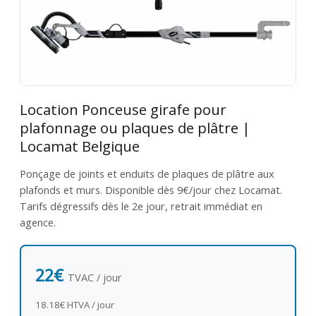
Location Ponceuse girafe pour
plafonnage ou plaques de plâtre |
Locamat Belgique
Ponçage de joints et enduits de plaques de plâtre aux
plafonds et murs. Disponible dès 9€/jour chez Locamat.
Tarifs dégressifs dès le 2e jour, retrait immédiat en
agence.
22€
TVAC / jour
18.18€ HTVA / jour