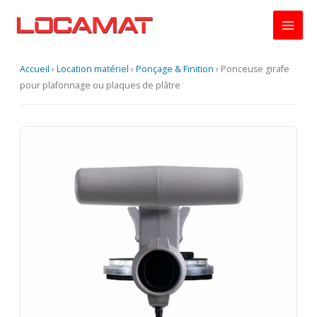
Aller
au
contenu
Accueil
›
Location matériel
›
Ponçage & Finition
›
Ponceuse girafe
pour plafonnage ou plaques de plâtre