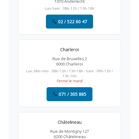
1070 Anderlecht
Lun-Sam : 08h-12h / 13h-18h
02 / 522 60 47
Charleroi
Rue de Bruxelles 2
6000 Charleroi
Lun, Mer-Ven : 08h-12h / 13h-18h · Sam : 09h-12h /
13h-16h
Fermé le mardi
071 / 305 885
Châtelineau
Rue de Montigny 127
6200 Châtelineau