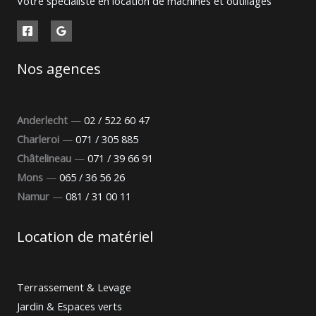
Votre spécialiste en location de machines et outillages
Nos agences
Anderlecht
—
02 / 522 60 47
Charleroi
—
071 / 305 885
Châtelineau
—
071 / 39 66 91
Mons
—
065 / 36 56 26
Namur
—
081 / 31 00 11
Location de matériel
Terrassement & Levage
Jardin & Espaces verts