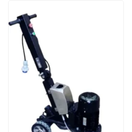
du matériel en bon état. Les abrasifs usés sont à
votre charge. Rapportez la machine dépoussiérée.
Assurance bris de machine en option.