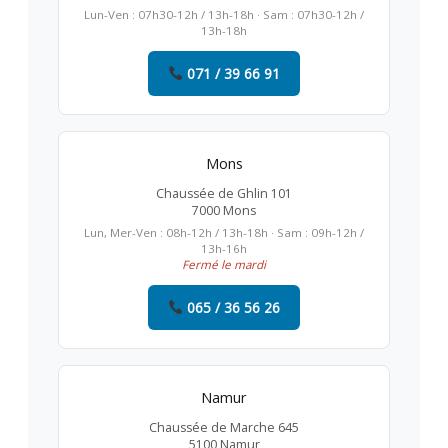
Lun-Ven : 07h30-12h / 13h-18h · Sam : 07h30-12h /
13h-18h
071 / 39 66 91
Mons
Chaussée de Ghlin 101
7000 Mons
Lun, Mer-Ven : 08h-12h / 13h-18h · Sam : 09h-12h /
13h-16h
Fermé le mardi
065 / 36 56 26
Namur
Chaussée de Marche 645
5100 Namur