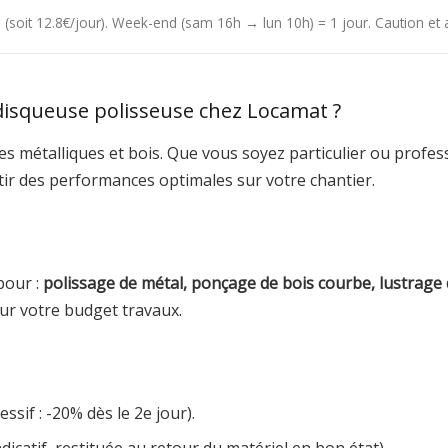
4h (soit 12.8€/jour). Week-end (sam 16h → lun 10h) = 1 jour. Caution e
disqueuse polisseuse chez Locamat ?
es métalliques et bois. Que vous soyez particulier ou profes
tir des performances optimales sur votre chantier.
pour :
polissage de métal, ponçage de bois courbe, lustrage 
ur votre budget travaux.
ssif : -20% dès le 2e jour).