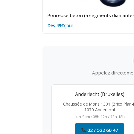
Ponceuse béton (à segments diamantés
Dès 49€/jour
Appelez directement
Anderlecht (Bruxelles)
Chaussée de Mons 1301 (Brico Plan-i
1070 Anderlecht
Lun-Sam : 08h-12h / 13h-18h
02 / 522 60 47