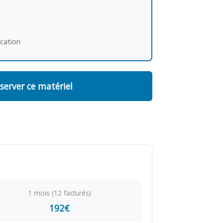
ocation
server ce matériel
1 mois (12 facturés)
192€