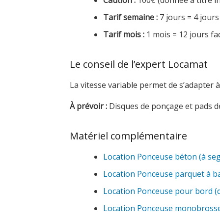
Caution :
100€ (donnée à titre in
Tarif semaine :
7 jours = 4 jours
Tarif mois :
1 mois = 12 jours fa
Le conseil de l’expert Locamat
La vitesse variable permet de s’adapter 
À prévoir :
Disques de ponçage et pads de
Matériel complémentaire
Location Ponceuse béton (à se
Location Ponceuse parquet à b
Location Ponceuse pour bord (
Location Ponceuse monobross