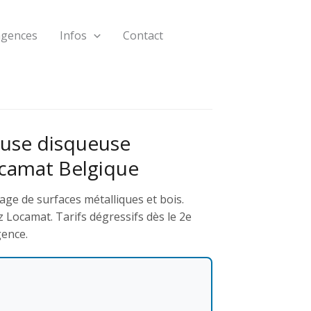
agences
Infos
Contact
use disqueuse
ocamat Belgique
age de surfaces métalliques et bois.
 Locamat. Tarifs dégressifs dès le 2e
gence.