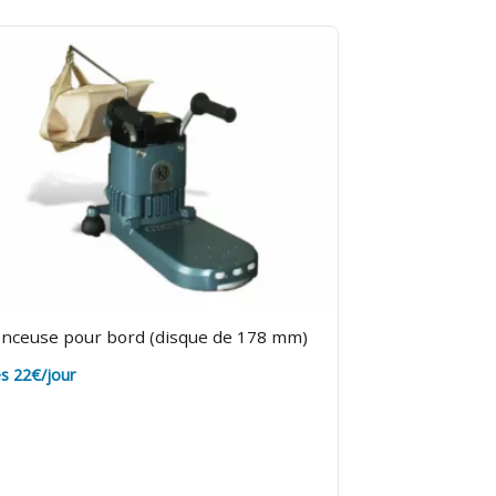
nceuse pour bord (disque de 178 mm)
s 22€/jour