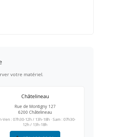
e
rver votre matériel.
Châtelineau
Rue de Montigny 127
6200 Châtelineau
n-Ven : 07h30-12h / 13h-18h · Sam : 07h30-
12h / 13h-18h