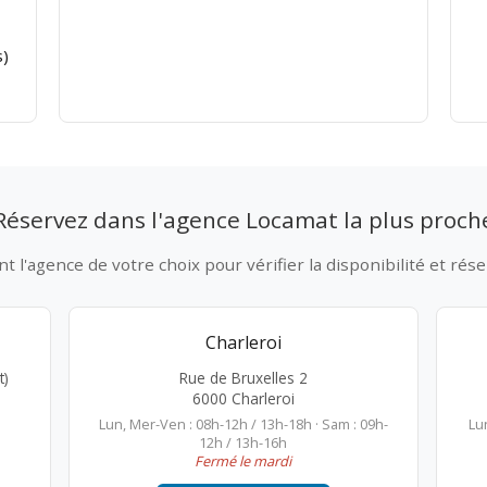
)
Réservez dans l'agence Locamat la plus proch
 l'agence de votre choix pour vérifier la disponibilité et rése
Charleroi
t)
Rue de Bruxelles 2
6000 Charleroi
Lun, Mer-Ven : 08h-12h / 13h-18h · Sam : 09h-
Lu
12h / 13h-16h
Fermé le mardi