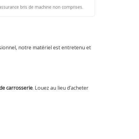
t assurance bris de machine non comprises.
sionnel, notre matériel est entretenu et
de carrosserie
. Louez au lieu d’acheter