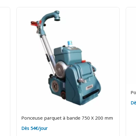
Po
Dè
Ponceuse parquet à bande 750 X 200 mm
Dès 54€/jour