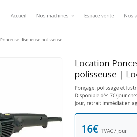
Accueil
Nos machines
Espace vente
Nos 
Ponceuse disqueuse polisseuse
Location Ponce
polisseuse | L
Ponçage, polissage et lustr
Disponible dès 7€/jour chez
jour, retrait immédiat en a
16€
TVAC / jour