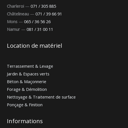
Charleroi
—
071 / 305 885
Châtelineau
—
071 / 39 66 91
Mons
—
065 / 36 56 26
Namur
—
081 / 31 00 11
Location de matériel
Terrassement & Levage
Jardin & Espaces verts
Béton & Maçonnerie
Forage & Démolition
Nettoyage & Traitement de surface
Ponçage & Finition
Informations