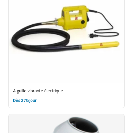
option.
Aiguille vibrante électrique
Dès 27€/jour