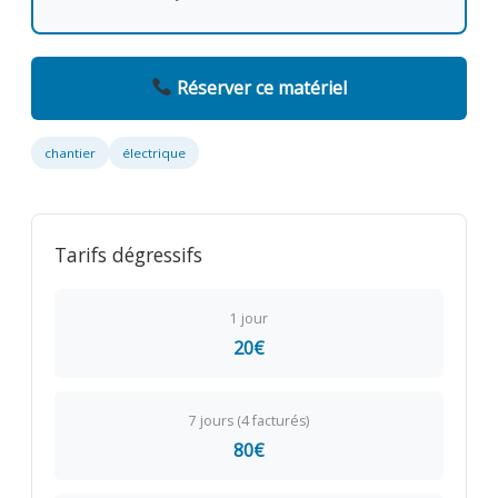
Réserver ce matériel
chantier
électrique
Tarifs dégressifs
1 jour
20€
7 jours (4 facturés)
80€