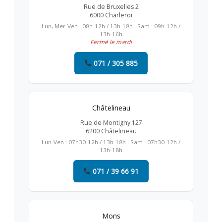
Rue de Bruxelles 2
6000 Charleroi
Lun, Mer-Ven : 08h-12h / 13h-18h · Sam : 09h-12h /
13h-16h
Fermé le mardi
071 / 305 885
Châtelineau
Rue de Montigny 127
6200 Châtelineau
Lun-Ven : 07h30-12h / 13h-18h · Sam : 07h30-12h /
13h-18h
071 / 39 66 91
Mons