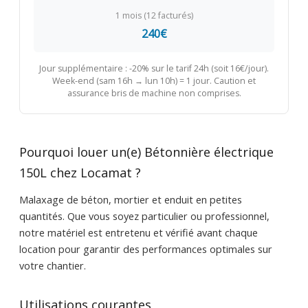
1 mois (12 facturés)
240€
Jour supplémentaire : -20% sur le tarif 24h (soit 16€/jour).
Week-end (sam 16h → lun 10h) = 1 jour. Caution et
assurance bris de machine non comprises.
Pourquoi louer un(e) Bétonnière électrique
150L chez Locamat ?
Malaxage de béton, mortier et enduit en petites
quantités. Que vous soyez particulier ou professionnel,
notre matériel est entretenu et vérifié avant chaque
location pour garantir des performances optimales sur
votre chantier.
Utilisations courantes