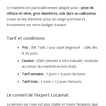
Ce matériel est particulièrement adapté pour :
pose de
clôture en série, gros diamètres, sols durs ou caillouteux
.
Louez au lieu d’acheter pour un usage ponctuel et
économisez sur votre budget travaux.
Tarif et conditions
Prix :
78€ TVAC / jour (tarif dégressif : -20% dès
le 2e jour).
Caution :
350€ (donnée à titre indicatif, restituée
au retour du matériel en bon état).
Tarif semaine :
7 jours = 4 jours facturés.
Tarif mois :
1 mois = 12 jours facturés.
Le conseil de l’expert Locamat
La version sur roue est plus stable et moins fatigante que