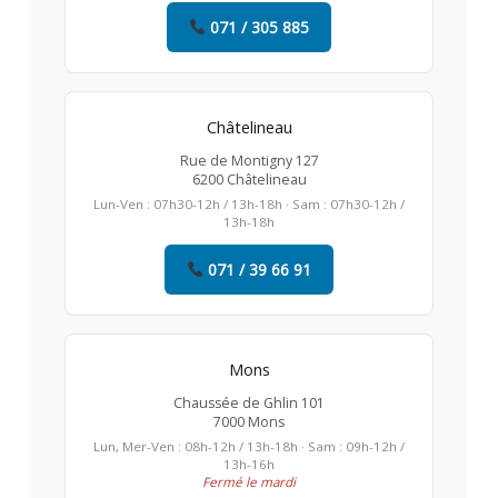
071 / 305 885
Châtelineau
Rue de Montigny 127
6200 Châtelineau
Lun-Ven : 07h30-12h / 13h-18h · Sam : 07h30-12h /
13h-18h
071 / 39 66 91
Mons
Chaussée de Ghlin 101
7000 Mons
Lun, Mer-Ven : 08h-12h / 13h-18h · Sam : 09h-12h /
13h-16h
Fermé le mardi