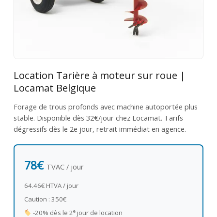
Location Tarière à moteur sur roue |
Locamat Belgique
Forage de trous profonds avec machine autoportée plus
stable. Disponible dès 32€/jour chez Locamat. Tarifs
dégressifs dès le 2e jour, retrait immédiat en agence.
78€
TVAC / jour
64.46€ HTVA / jour
Caution : 350€
e
-20% dès le 2
jour de location