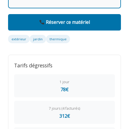
Réserver ce matériel
extérieur
jardin
thermique
Tarifs dégressifs
1 jour
78€
7 jours (4 facturés)
312€