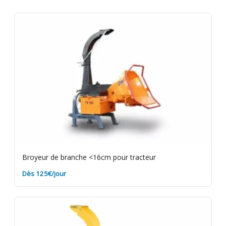
jours facturés. Caution de 350€ restituée au retour
du matériel en bon état. Rapportez le matériel
propre et sans terre pour éviter des frais de
nettoyage. Assurance bris de machine en option.
Broyeur de branche <16cm pour tracteur
Dès 125€/jour