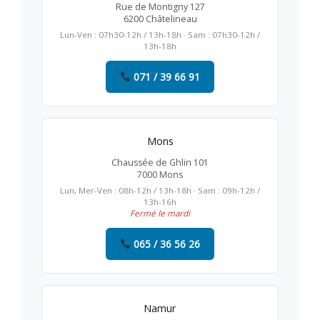
Rue de Montigny 127
6200 Châtelineau
Lun-Ven : 07h30-12h / 13h-18h · Sam : 07h30-12h /
13h-18h
071 / 39 66 91
Mons
Chaussée de Ghlin 101
7000 Mons
Lun, Mer-Ven : 08h-12h / 13h-18h · Sam : 09h-12h /
13h-16h
Fermé le mardi
065 / 36 56 26
Namur