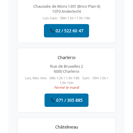
Chaussée de Mons 1301 (Brico Plan-it)
1070 Anderlecht
Lun-Sam : 08h-12h / 13h-18h
02 / 522 60 47
Charleroi
Rue de Bruxelles 2
6000 Charleroi
Lun, Mer-Ven : 08h-12h / 13h-18h · Sam : 09h-12h /
13h-16h
Fermé le mardi
071 / 305 885
Châtelineau