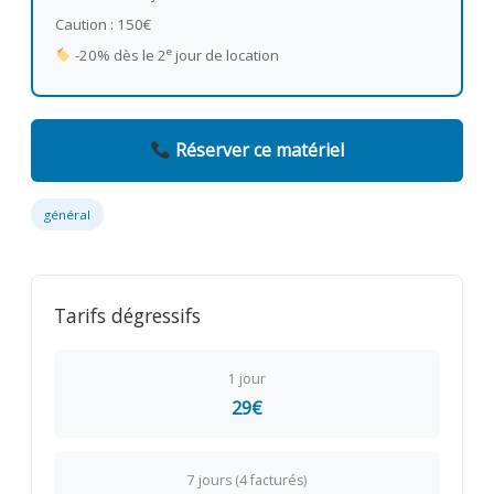
Caution : 150€
e
-20% dès le 2
jour de location
Réserver ce matériel
général
Tarifs dégressifs
1 jour
29€
7 jours (4 facturés)