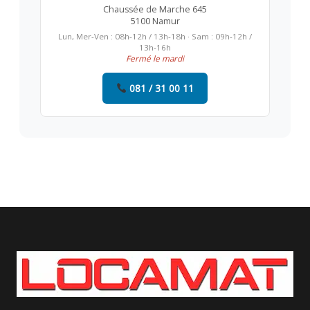
Chaussée de Marche 645
5100 Namur
Lun, Mer-Ven : 08h-12h / 13h-18h · Sam : 09h-12h /
13h-16h
Fermé le mardi
081 / 31 00 11