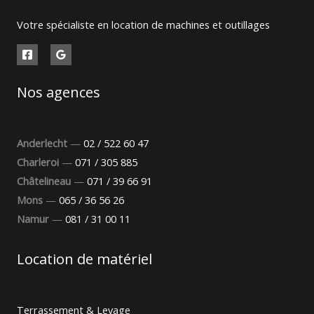
Votre spécialiste en location de machines et outillages
Nos agences
Anderlecht
—
02 / 522 60 47
Charleroi
—
071 / 305 885
Châtelineau
—
071 / 39 66 91
Mons
—
065 / 36 56 26
Namur
—
081 / 31 00 11
Location de matériel
Terrassement & Levage