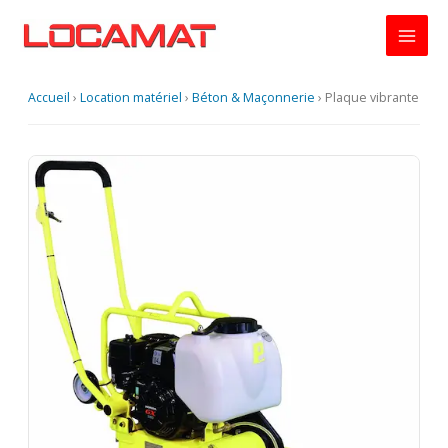
Aller
au
contenu
Accueil
›
Location matériel
›
Béton & Maçonnerie
›
Plaque vibrante