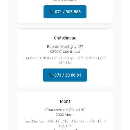
071 / 305 885
Châtelineau
Rue de Montigny 127
6200 Châtelineau
Lun-Ven : 07h30-12h / 13h-18h · Sam : 07h30-12h /
13h-18h
071 / 39 66 91
Mons
Chaussée de Ghlin 101
7000 Mons
Lun, Mer-Ven : 08h-12h / 13h-18h · Sam : 09h-12h /
13h-16h