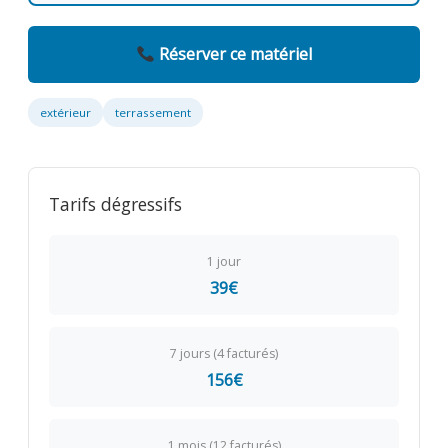
Réserver ce matériel
extérieur
terrassement
Tarifs dégressifs
1 jour
39€
7 jours (4 facturés)
156€
1 mois (12 facturés)