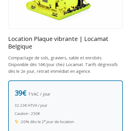
Location Plaque vibrante | Locamat
Belgique
Compactage de sols, graviers, sable et enrobés.
Disponible dès 16€/jour chez Locamat. Tarifs dégressifs
dès le 2e jour, retrait immédiat en agence.
39€
TVAC / jour
32.23€ HTVA / jour
Caution : 250€
e
-20% dès le 2
jour de location