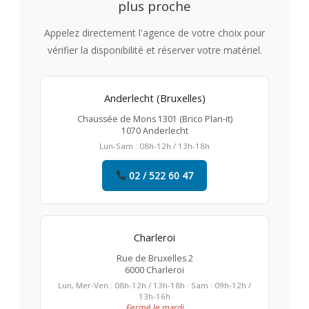
plus proche
Appelez directement l'agence de votre choix pour
vérifier la disponibilité et réserver votre matériel.
Anderlecht (Bruxelles)
Chaussée de Mons 1301 (Brico Plan-it)
1070 Anderlecht
Lun-Sam : 08h-12h / 13h-18h
02 / 522 60 47
Charleroi
Rue de Bruxelles 2
6000 Charleroi
Lun, Mer-Ven : 08h-12h / 13h-18h · Sam : 09h-12h /
13h-16h
Fermé le mardi