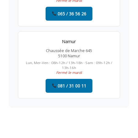
Fermé le mardi
065 / 36 56 26
Namur
Chaussée de Marche 645
5100 Namur
Lun, Mer-Ven : 08h-12h / 13h-18h · Sam : 09h-12h /
13h-16h
Fermé le mardi
081 / 31 00 11