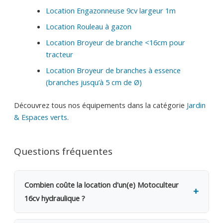
Location Engazonneuse 9cv largeur 1m
Location Rouleau à gazon
Location Broyeur de branche <16cm pour
tracteur
Location Broyeur de branches à essence
(branches jusqu’à 5 cm de Ø)
Découvrez tous nos équipements dans la catégorie
Jardin
& Espaces verts
.
Questions fréquentes
Combien coûte la location d'un(e) Motoculteur
16cv hydraulique ?
La location d'un(e) Motoculteur 16cv hydraulique