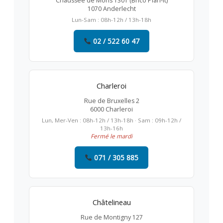
Chaussée de Mons 1301 (Brico Plan-it)
1070 Anderlecht
Lun-Sam : 08h-12h / 13h-18h
02 / 522 60 47
Charleroi
Rue de Bruxelles 2
6000 Charleroi
Lun, Mer-Ven : 08h-12h / 13h-18h · Sam : 09h-12h /
13h-16h
Fermé le mardi
071 / 305 885
Châtelineau
Rue de Montigny 127