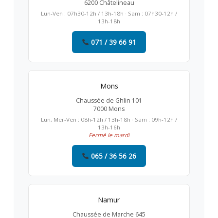
6200 Châtelineau
Lun-Ven : 07h30-12h / 13h-18h · Sam : 07h30-12h /
13h-18h
071 / 39 66 91
Mons
Chaussée de Ghlin 101
7000 Mons
Lun, Mer-Ven : 08h-12h / 13h-18h · Sam : 09h-12h /
13h-16h
Fermé le mardi
065 / 36 56 26
Namur
Chaussée de Marche 645