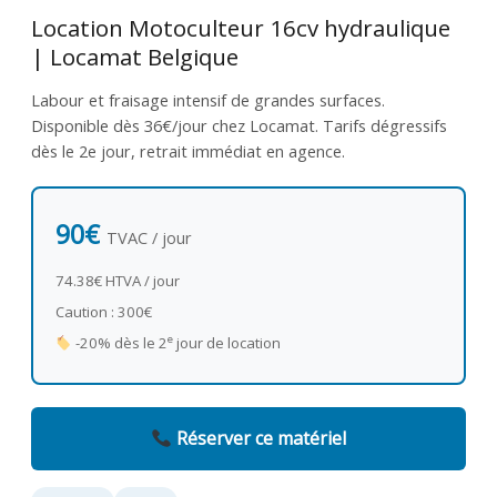
Location Motoculteur 16cv hydraulique
| Locamat Belgique
Labour et fraisage intensif de grandes surfaces.
Disponible dès 36€/jour chez Locamat. Tarifs dégressifs
dès le 2e jour, retrait immédiat en agence.
90€
TVAC / jour
74.38€ HTVA / jour
Caution : 300€
e
-20% dès le 2
jour de location
Réserver ce matériel