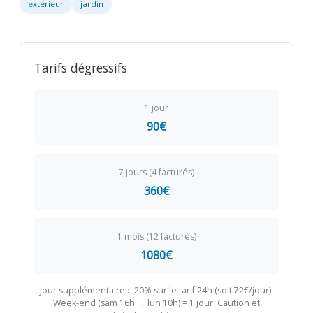
extérieur
jardin
Tarifs dégressifs
1 jour
90€
7 jours (4 facturés)
360€
1 mois (12 facturés)
1080€
Jour supplémentaire : -20% sur le tarif 24h (soit 72€/jour).
Week-end (sam 16h → lun 10h) = 1 jour. Caution et