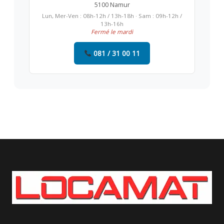
5100 Namur
Lun, Mer-Ven : 08h-12h / 13h-18h · Sam : 09h-12h /
13h-16h
Fermé le mardi
081 / 31 00 11