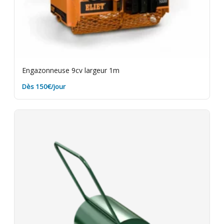
Engazonneuse 9cv largeur 1m
Dès 150€/jour