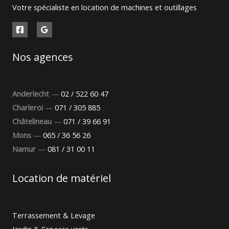
Votre spécialiste en location de machines et outillages
Nos agences
Anderlecht
—
02 / 522 60 47
Charleroi
—
071 / 305 885
Châtelineau
—
071 / 39 66 91
Mons
—
065 / 36 56 26
Namur
—
081 / 31 00 11
Location de matériel
Terrassement & Levage
Jardin & Espaces verts