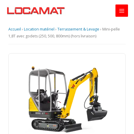
Aller
au
contenu
Accueil
›
Location matériel
›
Terrassement & Levage
›
Mini-pelle
1,8T avec godets (250, 500, 800mm) (hors livraison)