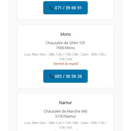
071 / 39 66 91
Mons
Chaussée de Ghlin 101
7000 Mons
Lun, Mer-Ven : 08h-12h / 13h-18h · Sam : 09h-12h /
13h-16h
Fermé le mardi
065 / 36 56 26
Namur
Chaussée de Marche 645
5100 Namur
Lun, Mer-Ven : 08h-12h / 13h-18h · Sam : 09h-12h /
13h-16h