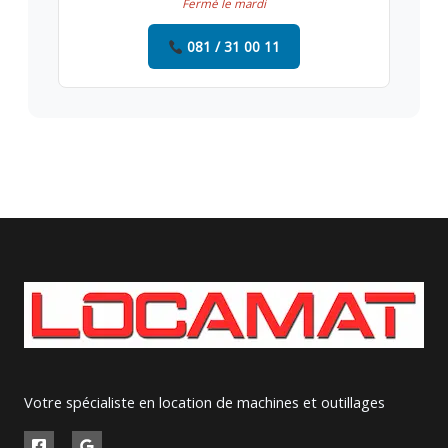
Fermé le mardi
081 / 31 00 11
Votre spécialiste en location de machines et outillages