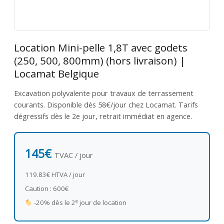
Location Mini-pelle 1,8T avec godets
(250, 500, 800mm) (hors livraison) |
Locamat Belgique
Excavation polyvalente pour travaux de terrassement
courants. Disponible dès 58€/jour chez Locamat. Tarifs
dégressifs dès le 2e jour, retrait immédiat en agence.
145€
TVAC / jour
119.83€ HTVA / jour
Caution : 600€
e
-20% dès le 2
jour de location