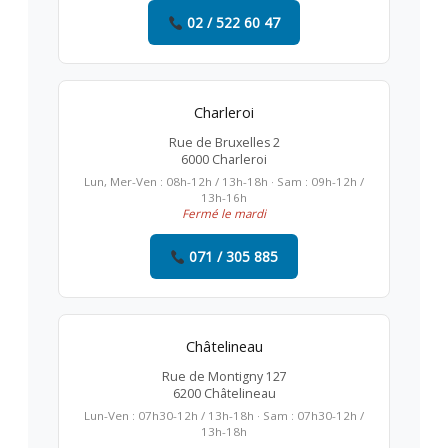
02 / 522 60 47
Charleroi
Rue de Bruxelles 2
6000 Charleroi
Lun, Mer-Ven : 08h-12h / 13h-18h · Sam : 09h-12h /
13h-16h
Fermé le mardi
071 / 305 885
Châtelineau
Rue de Montigny 127
6200 Châtelineau
Lun-Ven : 07h30-12h / 13h-18h · Sam : 07h30-12h /
13h-18h