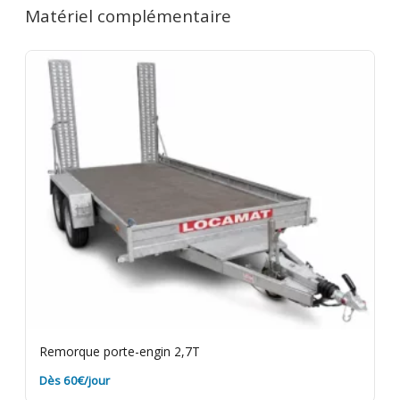
Matériel complémentaire
dès le 2e jour. 7 jours = 4 jours facturés. 1 mois = 12
jours facturés. Caution de 600€ restituée au retour
du matériel en bon état. Le matériel doit être rendu
propre et avec le plein de carburant si motorisé.
Assurance bris de machine en option.
Remorque porte-engin 2,7T
Dès 60€/jour