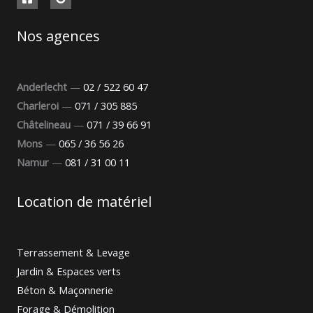
Nos agences
Anderlecht
—
02 / 522 60 47
Charleroi
—
071 / 305 885
Châtelineau
—
071 / 39 66 91
Mons
—
065 / 36 56 26
Namur
—
081 / 31 00 11
Location de matériel
Terrassement & Levage
Jardin & Espaces verts
Béton & Maçonnerie
Forage & Démolition