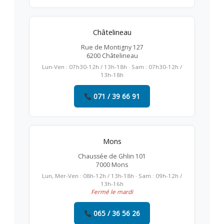
Châtelineau
Rue de Montigny 127
6200 Châtelineau
Lun-Ven : 07h30-12h / 13h-18h · Sam : 07h30-12h /
13h-18h
071 / 39 66 91
Mons
Chaussée de Ghlin 101
7000 Mons
Lun, Mer-Ven : 08h-12h / 13h-18h · Sam : 09h-12h /
13h-16h
Fermé le mardi
065 / 36 56 26