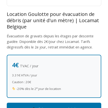
Location Goulotte pour évacuation de
débris (par unité d'un mètre) | Locamat
Belgique
Évacuation de gravats depuis les étages par descente
guidée. Disponible dès 2€/jour chez Locamat. Tarifs
dégressifs dès le 2e jour, retrait immédiat en agence.
4€
TVAC / jour
3.31€ HTVA / jour
Caution : 20€
e
-20% dès le 2
jour de location