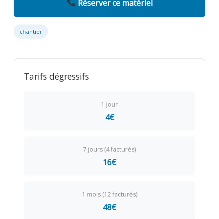
Réserver ce matériel
chantier
Tarifs dégressifs
1 jour
4€
7 jours (4 facturés)
16€
1 mois (12 facturés)
48€