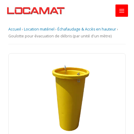
Aller
au
contenu
Accueil
›
Location matériel
›
Échafaudage & Accès en hauteur
›
Goulotte pour évacuation de débris (par unité d'un mètre)