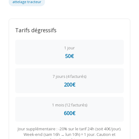
attelage tracteur
Tarifs dégressifs
1 jour
50€
7 jours (4 facturés)
200€
1 mois (12 facturés)
600€
Jour supplémentaire : -20% sur le tarif 24h (soit 40€/jour).
Week-end (sam 16h → lun 10h) = 1 jour. Caution et