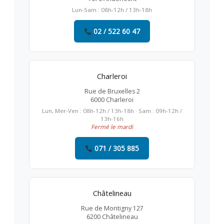
Lun-Sam : 08h-12h / 13h-18h
02 / 522 60 47
Charleroi
Rue de Bruxelles 2
6000 Charleroi
Lun, Mer-Ven : 08h-12h / 13h-18h · Sam : 09h-12h /
13h-16h
Fermé le mardi
071 / 305 885
Châtelineau
Rue de Montigny 127
6200 Châtelineau