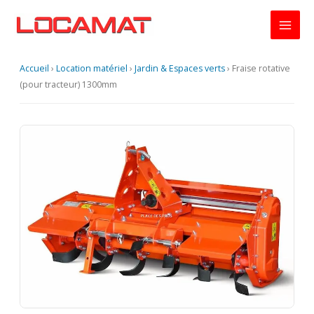
Aller
au
contenu
Accueil
›
Location matériel
›
Jardin & Espaces verts
›
Fraise rotative
(pour tracteur) 1300mm