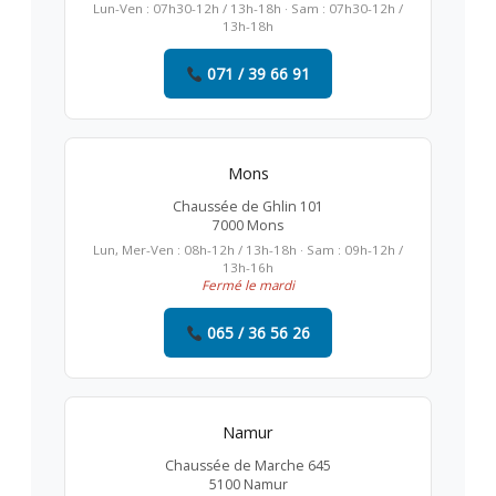
Lun-Ven : 07h30-12h / 13h-18h · Sam : 07h30-12h /
13h-18h
071 / 39 66 91
Mons
Chaussée de Ghlin 101
7000 Mons
Lun, Mer-Ven : 08h-12h / 13h-18h · Sam : 09h-12h /
13h-16h
Fermé le mardi
065 / 36 56 26
Namur
Chaussée de Marche 645
5100 Namur