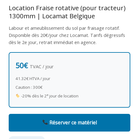
Location Fraise rotative (pour tracteur)
1300mm | Locamat Belgique
Labour et ameublissement du sol par fraisage rotatif.
Disponible dès 20€/jour chez Locamat. Tarifs dégressifs
dès le 2e jour, retrait immédiat en agence.
50€
TVAC / jour
41.32€ HTVA / jour
Caution : 300€
e
-20% dès le 2
jour de location
Réserver ce matériel