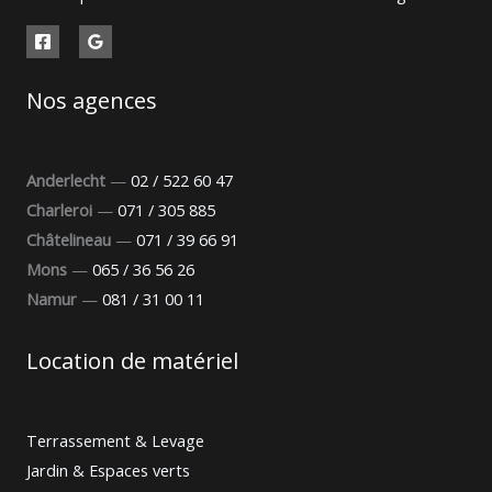
Nos agences
Anderlecht
—
02 / 522 60 47
Charleroi
—
071 / 305 885
Châtelineau
—
071 / 39 66 91
Mons
—
065 / 36 56 26
Namur
—
081 / 31 00 11
Location de matériel
Terrassement & Levage
Jardin & Espaces verts