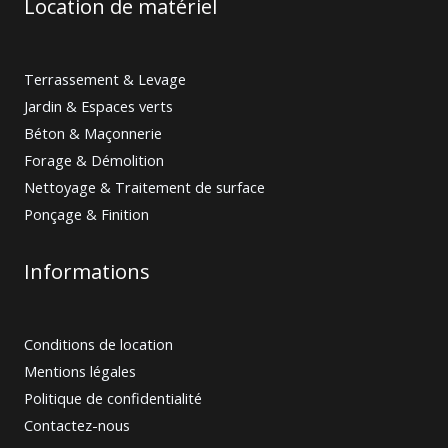
Location de matériel
Terrassement & Levage
Jardin & Espaces verts
Béton & Maçonnerie
Forage & Démolition
Nettoyage & Traitement de surface
Ponçage & Finition
Informations
Conditions de location
Mentions légales
Politique de confidentialité
Contactez-nous