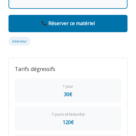
Réserver ce matériel
intérieur
Tarifs dégressifs
1 jour
30€
7 jours (4 facturés)
120€