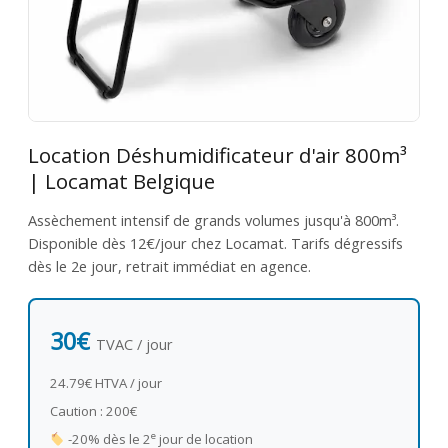
Location Déshumidificateur d'air 800m³
| Locamat Belgique
Assèchement intensif de grands volumes jusqu'à 800m³.
Disponible dès 12€/jour chez Locamat. Tarifs dégressifs
dès le 2e jour, retrait immédiat en agence.
30€
TVAC / jour
24.79€ HTVA / jour
Caution : 200€
e
-20% dès le 2
jour de location