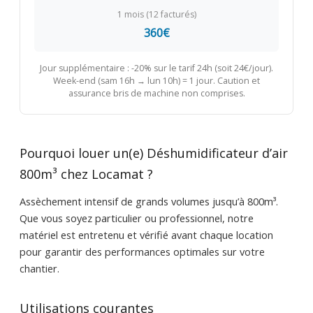
1 mois (12 facturés)
360€
Jour supplémentaire : -20% sur le tarif 24h (soit 24€/jour).
Week-end (sam 16h → lun 10h) = 1 jour. Caution et
assurance bris de machine non comprises.
Pourquoi louer un(e) Déshumidificateur d’air
800m³ chez Locamat ?
Assèchement intensif de grands volumes jusqu’à 800m³.
Que vous soyez particulier ou professionnel, notre
matériel est entretenu et vérifié avant chaque location
pour garantir des performances optimales sur votre
chantier.
Utilisations courantes