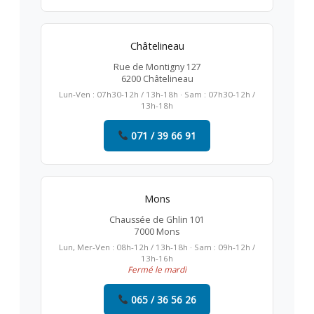
Châtelineau
Rue de Montigny 127
6200 Châtelineau
Lun-Ven : 07h30-12h / 13h-18h · Sam : 07h30-12h /
13h-18h
071 / 39 66 91
Mons
Chaussée de Ghlin 101
7000 Mons
Lun, Mer-Ven : 08h-12h / 13h-18h · Sam : 09h-12h /
13h-16h
Fermé le mardi
065 / 36 56 26