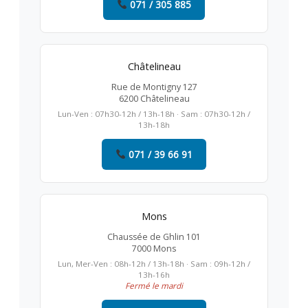
071 / 305 885
Châtelineau
Rue de Montigny 127
6200 Châtelineau
Lun-Ven : 07h30-12h / 13h-18h · Sam : 07h30-12h /
13h-18h
071 / 39 66 91
Mons
Chaussée de Ghlin 101
7000 Mons
Lun, Mer-Ven : 08h-12h / 13h-18h · Sam : 09h-12h /
13h-16h
Fermé le mardi