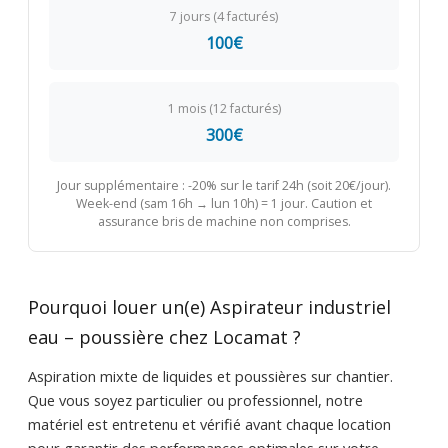
7 jours (4 facturés)
100€
1 mois (12 facturés)
300€
Jour supplémentaire : -20% sur le tarif 24h (soit 20€/jour).
Week-end (sam 16h → lun 10h) = 1 jour. Caution et
assurance bris de machine non comprises.
Pourquoi louer un(e) Aspirateur industriel
eau – poussière chez Locamat ?
Aspiration mixte de liquides et poussières sur chantier.
Que vous soyez particulier ou professionnel, notre
matériel est entretenu et vérifié avant chaque location
pour garantir des performances optimales sur votre