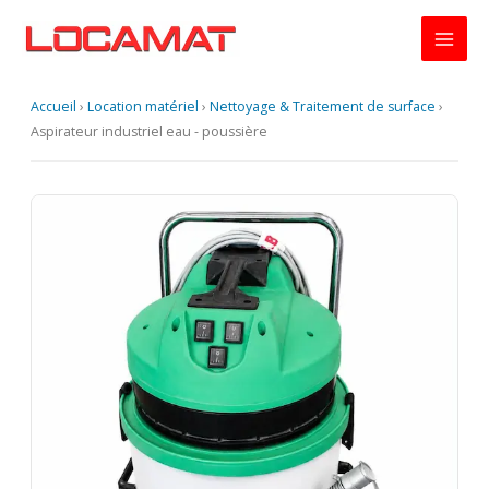
Aller
au
contenu
Accueil
›
Location matériel
›
Nettoyage & Traitement de surface
›
Aspirateur industriel eau - poussière