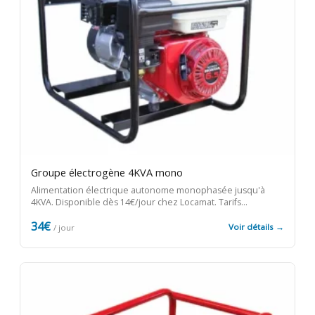
Groupe électrogène 4KVA mono
Alimentation électrique autonome monophasée jusqu'à
4KVA. Disponible dès 14€/jour chez Locamat. Tarifs
dégressifs dès le 2e jour, retrait immédiat en agence.
34€
Voir détails →
/ jour