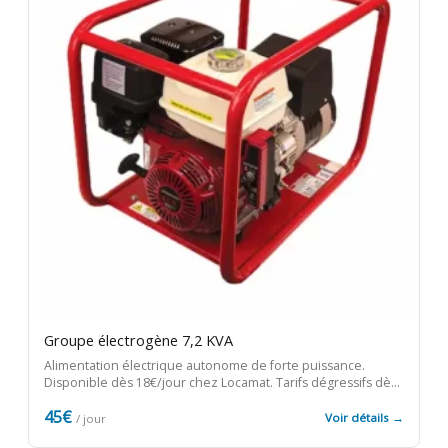
Groupe électrogène 7,2 KVA
Alimentation électrique autonome de forte puissance.
Disponible dès 18€/jour chez Locamat. Tarifs dégressifs dès
le 2e jour, retrait immédiat en agence.
45€
Voir détails →
/ jour