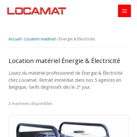
Aller
au
contenu
Accueil
›
Location matériel
›
Énergie & Électricité
Location matériel Énergie & Électricité
Louez du matériel professionnel de Énergie & Électricité
chez Locamat. Retrait immédiat dans nos 5 agences en
e
Belgique, tarifs dégressifs dès le 2
jour.
2 machines disponibles