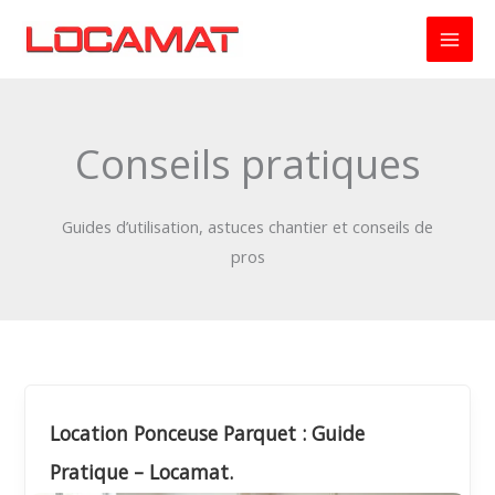
Aller
au
contenu
Conseils pratiques
Guides d’utilisation, astuces chantier et conseils de
pros
Location Ponceuse Parquet : Guide
Pratique – Locamat.