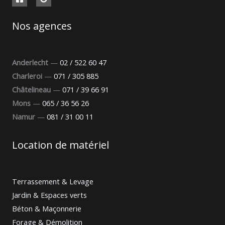
Nos agences
Anderlecht
—
02 / 522 60 47
Charleroi
—
071 / 305 885
Châtelineau
—
071 / 39 66 91
Mons
—
065 / 36 56 26
Namur
—
081 / 31 00 11
Location de matériel
Terrassement & Levage
Jardin & Espaces verts
Béton & Maçonnerie
Forage & Démolition