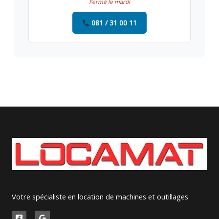
Fermé le mardi
081 / 31 00 11
Votre spécialiste en location de machines et outillages