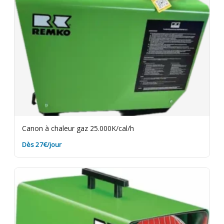
Canon à chaleur gaz 25.000K/cal/h
Dès 27€/jour