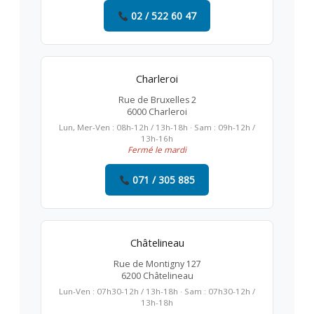
02 / 522 60 47
Charleroi
Rue de Bruxelles 2
6000 Charleroi
Lun, Mer-Ven : 08h-12h / 13h-18h · Sam : 09h-12h /
13h-16h
Fermé le mardi
071 / 305 885
Châtelineau
Rue de Montigny 127
6200 Châtelineau
Lun-Ven : 07h30-12h / 13h-18h · Sam : 07h30-12h /
13h-18h