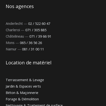
Nos agences
Anderlecht
—
02 / 522 60 47
Charleroi
—
071 / 305 885
Châtelineau
—
071 / 39 66 91
Mons
—
065 / 36 56 26
Namur
—
081 / 31 00 11
Location de matériel
Terrassement & Levage
Jardin & Espaces verts
Béton & Maçonnerie
Forage & Démolition
Nettoyage & Traitement de surface