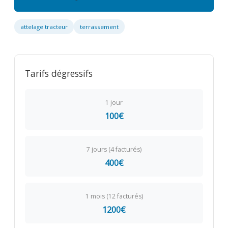
attelage tracteur
terrassement
Tarifs dégressifs
1 jour
100€
7 jours (4 facturés)
400€
1 mois (12 facturés)
1200€