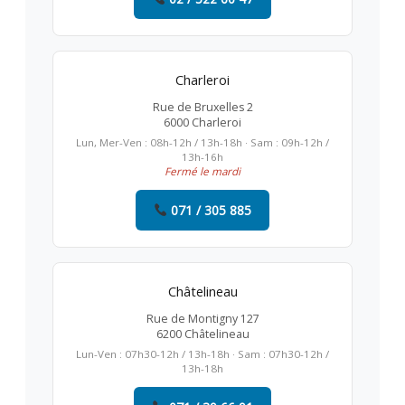
Charleroi
Rue de Bruxelles 2
6000 Charleroi
Lun, Mer-Ven : 08h-12h / 13h-18h · Sam : 09h-12h /
13h-16h
Fermé le mardi
071 / 305 885
Châtelineau
Rue de Montigny 127
6200 Châtelineau
Lun-Ven : 07h30-12h / 13h-18h · Sam : 07h30-12h /
13h-18h