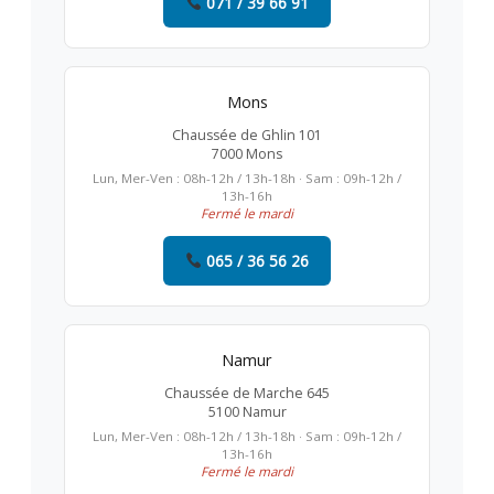
071 / 39 66 91
Mons
Chaussée de Ghlin 101
7000 Mons
Lun, Mer-Ven : 08h-12h / 13h-18h · Sam : 09h-12h /
13h-16h
Fermé le mardi
065 / 36 56 26
Namur
Chaussée de Marche 645
5100 Namur
Lun, Mer-Ven : 08h-12h / 13h-18h · Sam : 09h-12h /
13h-16h
Fermé le mardi