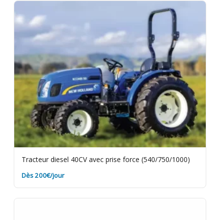
du matériel en bon état. Le matériel doit être rendu
propre et avec le plein de carburant si motorisé.
Assurance bris de machine en option.
Tracteur diesel 40CV avec prise force (540/750/1000)
Dès 200€/jour