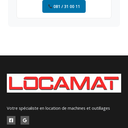
081 / 31 00 11
Votre spécialiste en location de machines et outillages