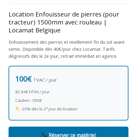
Location Enfouisseur de pierres (pour
tracteur) 1500mm avec rouleau |
Locamat Belgique
Enfouissement des pierres et nivellement fin du sol avant
semis. Disponible dès 40€/jour chez Locamat. Tarifs
dégressifs dès le 2e jour, retrait immédiat en agence.
100€
TVAC / jour
82.64€ HTVA / jour
Caution : 500€
e
-20% dès le 2
jour de location
Réserver ce matériel