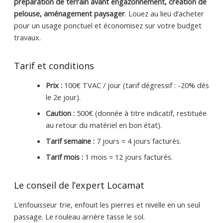
préparation de terrain avant engazonnement, création de
pelouse, aménagement paysager
. Louez au lieu d’acheter
pour un usage ponctuel et économisez sur votre budget
travaux.
Tarif et conditions
Prix :
100€ TVAC / jour (tarif dégressif : -20% dès
le 2e jour).
Caution :
500€ (donnée à titre indicatif, restituée
au retour du matériel en bon état).
Tarif semaine :
7 jours = 4 jours facturés.
Tarif mois :
1 mois = 12 jours facturés.
Le conseil de l’expert Locamat
L’enfouisseur trie, enfouit les pierres et nivelle en un seul
passage. Le rouleau arrière tasse le sol.