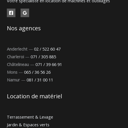
Votre spécialiste en location de machines et outillages
Nos agences
Anderlecht
—
02 / 522 60 47
Charleroi
—
071 / 305 885
Châtelineau
—
071 / 39 66 91
Mons
—
065 / 36 56 26
Namur
—
081 / 31 00 11
Location de matériel
Terrassement & Levage
Jardin & Espaces verts