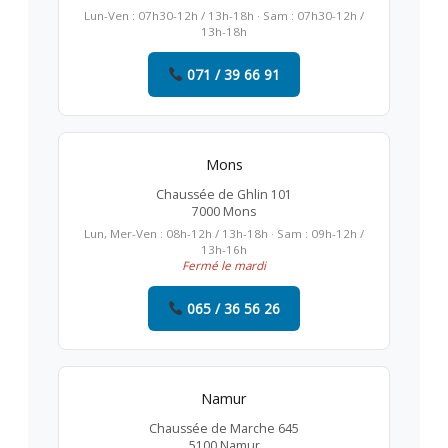
Lun-Ven : 07h30-12h / 13h-18h · Sam : 07h30-12h /
13h-18h
071 / 39 66 91
Mons
Chaussée de Ghlin 101
7000 Mons
Lun, Mer-Ven : 08h-12h / 13h-18h · Sam : 09h-12h /
13h-16h
Fermé le mardi
065 / 36 56 26
Namur
Chaussée de Marche 645
5100 Namur