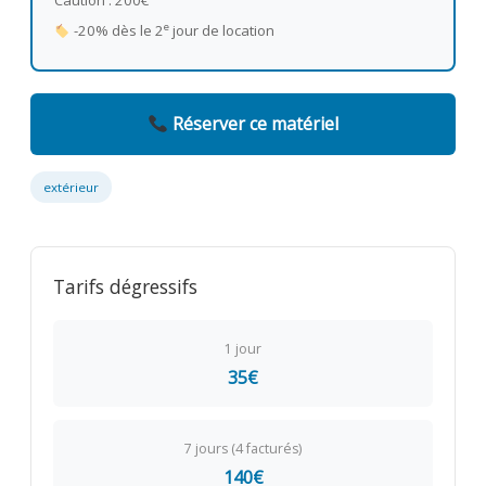
Caution : 200€
e
-20% dès le 2
jour de location
Réserver ce matériel
extérieur
Tarifs dégressifs
1 jour
35€
7 jours (4 facturés)
140€