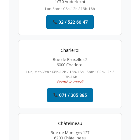
1070 Anderlecht
Lun-Sam : 08h-12h / 13h-18h
02 / 522 60 47
Charleroi
Rue de Bruxelles 2
6000 Charleroi
Lun, Mer-Ven : 08h-12h / 13h-18h · Sam : 09h-12h /
13h-16h
Fermé le mardi
071 / 305 885
Châtelineau
Rue de Montigny 127
6200 Châtelineau