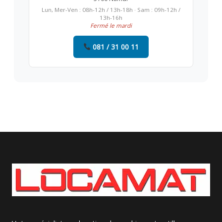
Lun, Mer-Ven : 08h-12h / 13h-18h · Sam : 09h-12h /
13h-16h
Fermé le mardi
081 / 31 00 11