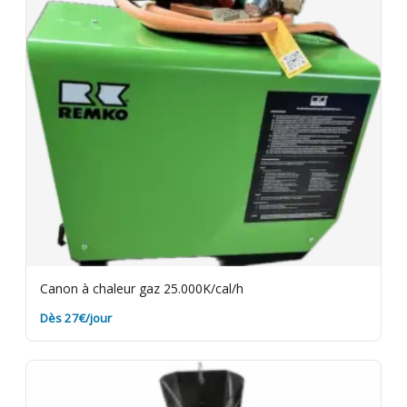
Assurance bris de machine en option.
Canon à chaleur gaz 25.000K/cal/h
Dès 27€/jour