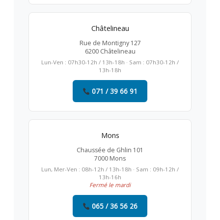
Châtelineau
Rue de Montigny 127
6200 Châtelineau
Lun-Ven : 07h30-12h / 13h-18h · Sam : 07h30-12h /
13h-18h
071 / 39 66 91
Mons
Chaussée de Ghlin 101
7000 Mons
Lun, Mer-Ven : 08h-12h / 13h-18h · Sam : 09h-12h /
13h-16h
Fermé le mardi
065 / 36 56 26