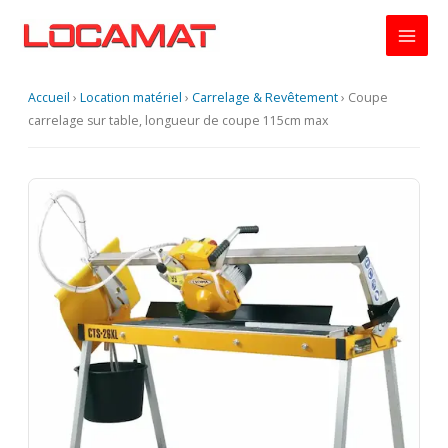
Aller
au
contenu
Accueil
›
Location matériel
›
Carrelage & Revêtement
›
Coupe
carrelage sur table, longueur de coupe 115cm max