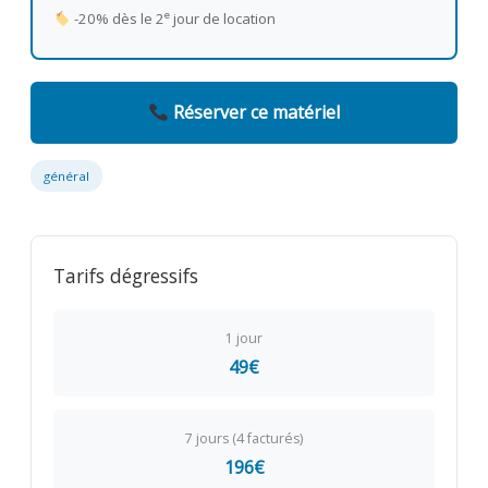
e
-20% dès le 2
jour de location
Réserver ce matériel
général
Tarifs dégressifs
1 jour
49€
7 jours (4 facturés)
196€