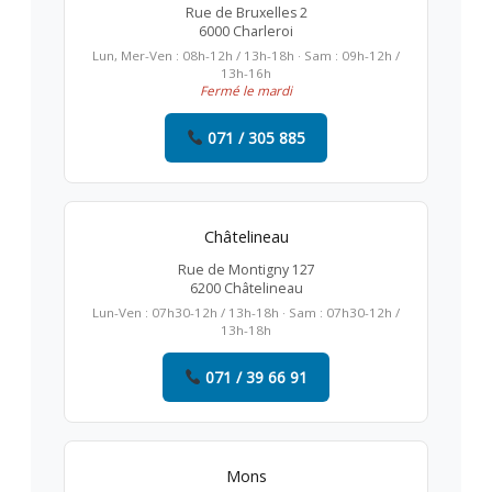
Rue de Bruxelles 2
6000 Charleroi
Lun, Mer-Ven : 08h-12h / 13h-18h · Sam : 09h-12h /
13h-16h
Fermé le mardi
071 / 305 885
Châtelineau
Rue de Montigny 127
6200 Châtelineau
Lun-Ven : 07h30-12h / 13h-18h · Sam : 07h30-12h /
13h-18h
071 / 39 66 91
Mons