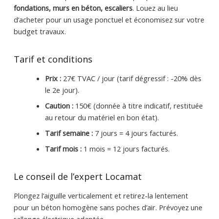
fondations, murs en béton, escaliers
. Louez au lieu
d’acheter pour un usage ponctuel et économisez sur votre
budget travaux.
Tarif et conditions
Prix :
27€ TVAC / jour (tarif dégressif : -20% dès
le 2e jour).
Caution :
150€ (donnée à titre indicatif, restituée
au retour du matériel en bon état).
Tarif semaine :
7 jours = 4 jours facturés.
Tarif mois :
1 mois = 12 jours facturés.
Le conseil de l’expert Locamat
Plongez l’aiguille verticalement et retirez-la lentement
pour un béton homogène sans poches d’air. Prévoyez une
rallonge électrique adaptée.