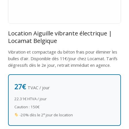
Location Aiguille vibrante électrique |
Locamat Belgique
Vibration et compactage du béton frais pour éliminer les
bulles d'air. Disponible dès 11€/jour chez Locamat. Tarifs
dégressifs dès le 2e jour, retrait immédiat en agence.
27€
TVAC / jour
22.31€ HTVA / jour
Caution : 150€
e
-20% dès le 2
jour de location