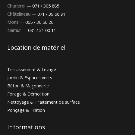
Charleroi
—
071 / 305 885
Châtelineau
—
071 / 39 66 91
Mons
—
065 / 36 56 26
Namur
—
081 / 31 00 11
Location de matériel
Terrassement & Levage
Jardin & Espaces verts
Béton & Maçonnerie
Forage & Démolition
Nettoyage & Traitement de surface
Ponçage & Finition
Informations