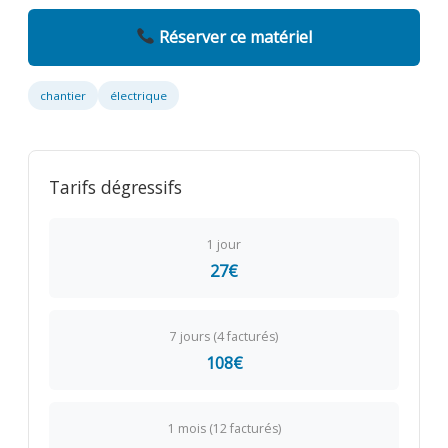
Réserver ce matériel
chantier
électrique
Tarifs dégressifs
1 jour
27€
7 jours (4 facturés)
108€
1 mois (12 facturés)