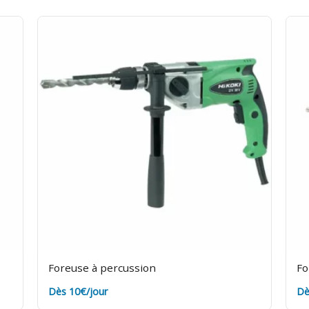
Foreuse à percussion
Fo
Dès 10€/jour
Dè