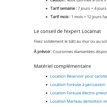
Caution :
400€ (donnée à titre in
Tarif semaine :
7 jours = 4 jours
Tarif mois :
1 mois = 12 jours fa
Le conseil de l’expert Locamat
Fixez solidement le bâti au mur ou au sol
À prévoir :
Couronnes diamantées disponi
Matériel complémentaire
Location Réservoir pour carott
Location Foreuse à percussion
Location Foreuse électro-pneu
Location Marteau démolition 