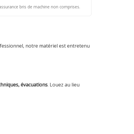
t assurance bris de machine non comprises.
fessionnel, notre matériel est entretenu
chniques, évacuations
. Louez au lieu