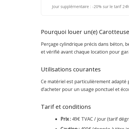
Jour supplémentaire : -20% sur le tarif 2
Pourquoi louer un(e) Carotteus
Perçage cylindrique précis dans béton, b
et vérifié avant chaque location pour ga
Utilisations courantes
Ce matériel est particulièrement adapté 
d’acheter pour un usage ponctuel et éco
Tarif et conditions
Prix :
49€ TVAC / jour (tarif dégre