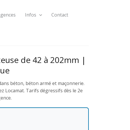
agences
Infos
Contact
teuse de 42 à 202mm |
que
 dans béton, béton armé et maçonnerie.
z Locamat. Tarifs dégressifs dès le 2e
gence.