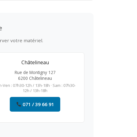
e
rver votre matériel.
Châtelineau
Rue de Montigny 127
6200 Châtelineau
n-Ven : 07h30-12h / 13h-18h · Sam : 07h30-
12h / 13h-18h
071 / 39 66 91