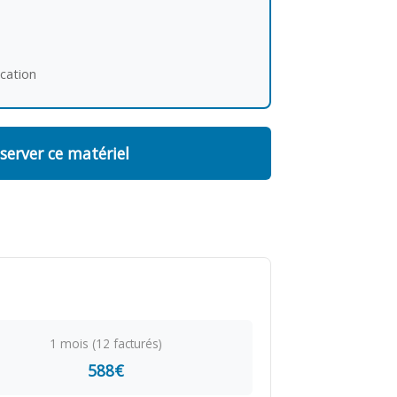
ocation
server ce matériel
1 mois (12 facturés)
588€