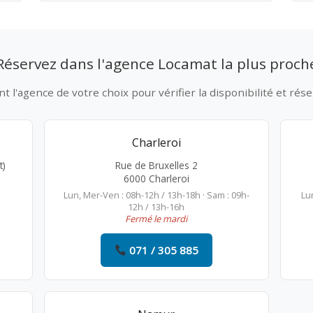
Réservez dans l'agence Locamat la plus proch
 l'agence de votre choix pour vérifier la disponibilité et rése
Charleroi
t)
Rue de Bruxelles 2
6000 Charleroi
Lun, Mer-Ven : 08h-12h / 13h-18h · Sam : 09h-
Lu
12h / 13h-16h
Fermé le mardi
071 / 305 885