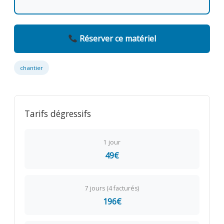
Réserver ce matériel
chantier
Tarifs dégressifs
1 jour
49€
7 jours (4 facturés)
196€