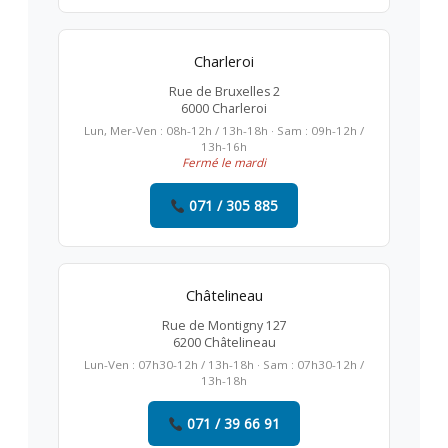
Charleroi
Rue de Bruxelles 2
6000 Charleroi
Lun, Mer-Ven : 08h-12h / 13h-18h · Sam : 09h-12h /
13h-16h
Fermé le mardi
071 / 305 885
Châtelineau
Rue de Montigny 127
6200 Châtelineau
Lun-Ven : 07h30-12h / 13h-18h · Sam : 07h30-12h /
13h-18h
071 / 39 66 91