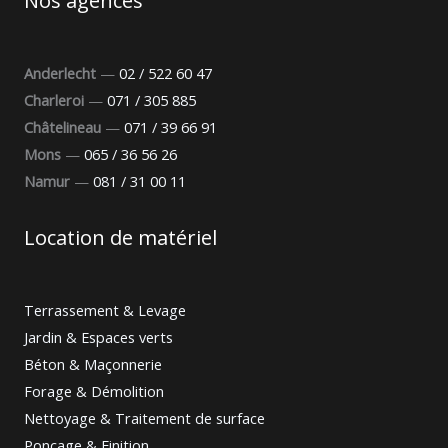
Nos agences
Anderlecht
—
02 / 522 60 47
Charleroi
—
071 / 305 885
Châtelineau
—
071 / 39 66 91
Mons
—
065 / 36 56 26
Namur
—
081 / 31 00 11
Location de matériel
Terrassement & Levage
Jardin & Espaces verts
Béton & Maçonnerie
Forage & Démolition
Nettoyage & Traitement de surface
Ponçage & Finition