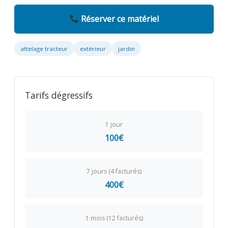
Réserver ce matériel
attelage tracteur
extérieur
jardin
Tarifs dégressifs
1 jour
100€
7 jours (4 facturés)
400€
1 mois (12 facturés)