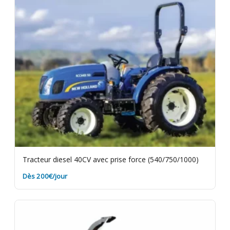
propre et sans terre pour éviter des frais de
nettoyage. Assurance bris de machine en option.
Tracteur diesel 40CV avec prise force (540/750/1000)
Dès 200€/jour