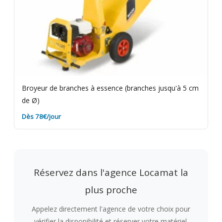
Broyeur de branches à essence (branches jusqu'à 5 cm
de Ø)
Dès 78€/jour
Réservez dans l'agence Locamat la
plus proche
Appelez directement l'agence de votre choix pour
vérifier la disponibilité et réserver votre matériel.