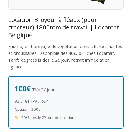
Location Broyeur à fléaux (pour
tracteur) 1800mm de travail | Locamat
Belgique
Fauchage et broyage de végétation dense, herbes hautes
et broussailles. Disponible dès 40€/jour chez Locamat.
Tarifs dégressifs dès le 2e jour, retrait immédiat en
agence.
100€
TVAC / jour
82.64€ HTVA / jour
Caution : 300€
e
-20% dès le 2
jour de location