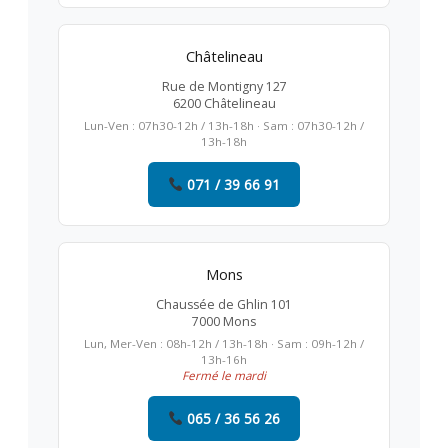
Châtelineau
Rue de Montigny 127
6200 Châtelineau
Lun-Ven : 07h30-12h / 13h-18h · Sam : 07h30-12h /
13h-18h
071 / 39 66 91
Mons
Chaussée de Ghlin 101
7000 Mons
Lun, Mer-Ven : 08h-12h / 13h-18h · Sam : 09h-12h /
13h-16h
Fermé le mardi
065 / 36 56 26