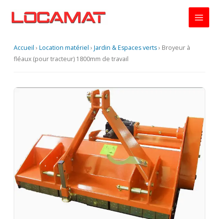
Aller
au
contenu
Accueil
›
Location matériel
›
Jardin & Espaces verts
›
Broyeur à
fléaux (pour tracteur) 1800mm de travail