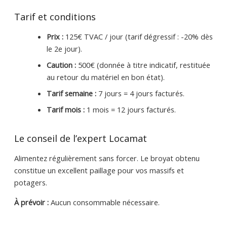
Tarif et conditions
Prix :
125€ TVAC / jour (tarif dégressif : -20% dès
le 2e jour).
Caution :
500€ (donnée à titre indicatif, restituée
au retour du matériel en bon état).
Tarif semaine :
7 jours = 4 jours facturés.
Tarif mois :
1 mois = 12 jours facturés.
Le conseil de l’expert Locamat
Alimentez régulièrement sans forcer. Le broyat obtenu
constitue un excellent paillage pour vos massifs et
potagers.
À prévoir :
Aucun consommable nécessaire.