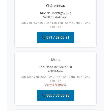
Châtelineau
Rue de Montigny 127
6200 Châtelineau
Lun-Ven : 07h30-12h / 13h-18h · Sam : 07h30-12h /
13h-18h
071 / 39 66 91
Mons
Chaussée de Ghlin 101
7000 Mons
Lun, Mer-Ven : 08h-12h / 13h-18h · Sam : 09h-12h /
13h-16h
Fermé le mardi
065 / 36 56 26