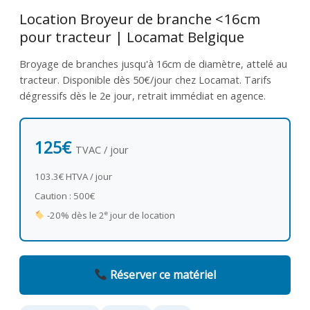
Location Broyeur de branche <16cm
pour tracteur | Locamat Belgique
Broyage de branches jusqu'à 16cm de diamètre, attelé au
tracteur. Disponible dès 50€/jour chez Locamat. Tarifs
dégressifs dès le 2e jour, retrait immédiat en agence.
125€
TVAC / jour
103.3€ HTVA / jour
Caution : 500€
e
-20% dès le 2
jour de location
Réserver ce matériel