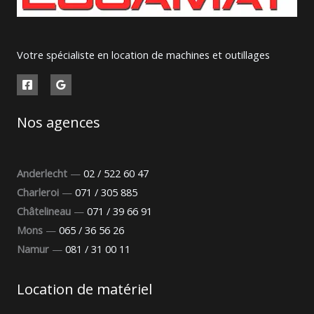
Votre spécialiste en location de machines et outillages
Nos agences
Anderlecht
—
02 / 522 60 47
Charleroi
—
071 / 305 885
Châtelineau
—
071 / 39 66 91
Mons
—
065 / 36 56 26
Namur
—
081 / 31 00 11
Location de matériel