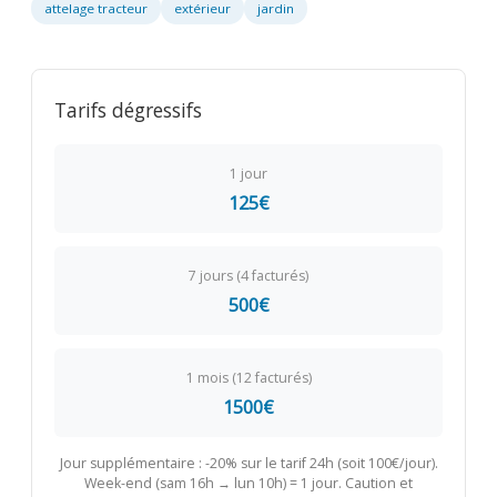
attelage tracteur
extérieur
jardin
Tarifs dégressifs
1 jour
125€
7 jours (4 facturés)
500€
1 mois (12 facturés)
1500€
Jour supplémentaire : -20% sur le tarif 24h (soit 100€/jour).
Week-end (sam 16h → lun 10h) = 1 jour. Caution et