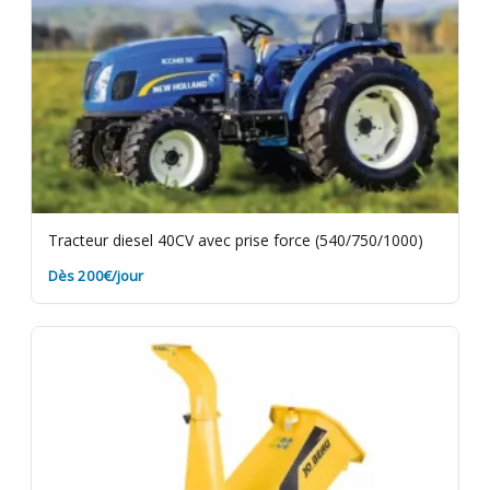
Tracteur diesel 40CV avec prise force (540/750/1000)
Dès 200€/jour