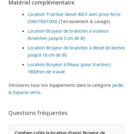
Matériel complémentaire
Location Tracteur diesel 40CV avec prise force
(540/750/1000)
(Terrassement & Levage)
Location Broyeur de branches à essence
(branches jusqu’à 5 cm de Ø)
Location Broyeur de branches à diesel (branches
jusqu’à 16 cm de Ø)
Location Broyeur à fléaux (pour tracteur)
1800mm de travail
Découvrez tous nos équipements dans la catégorie
Jardin
& Espaces verts
.
Questions fréquentes
Combien coûte la location d'un(e) Broyeur de