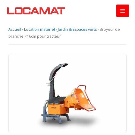
Aller
au
contenu
Accueil
›
Location matériel
›
Jardin & Espaces verts
›
Broyeur de
branche <16cm pour tracteur