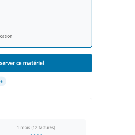
ocation
server ce matériel
ue
1 mois (12 facturés)