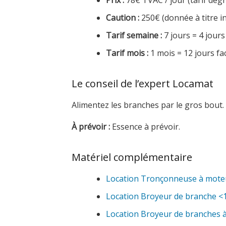
Prix :
78€ TVAC / jour (tarif dégre
Caution :
250€ (donnée à titre in
Tarif semaine :
7 jours = 4 jours
Tarif mois :
1 mois = 12 jours fa
Le conseil de l’expert Locamat
Alimentez les branches par le gros bout.
À prévoir :
Essence à prévoir.
Matériel complémentaire
Location Tronçonneuse à mote
Location Broyeur de branche <
Location Broyeur de branches à 