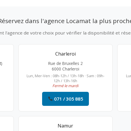
Réservez dans l'agence Locamat la plus proch
 l'agence de votre choix pour vérifier la disponibilité et rése
Charleroi
t)
Rue de Bruxelles 2
6000 Charleroi
Lun, Mer-Ven : 08h-12h / 13h-18h · Sam : 09h-
Lu
12h / 13h-16h
Fermé le mardi
071 / 305 885
Namur