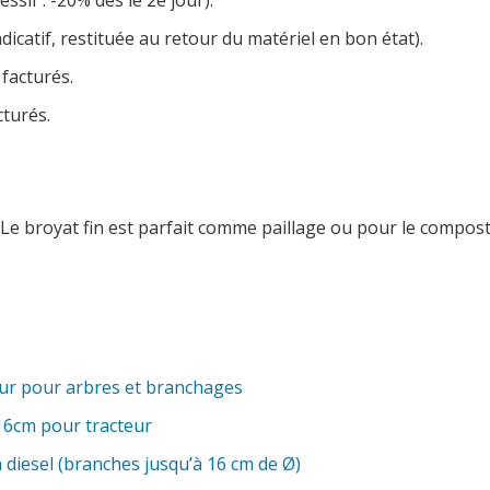
ssif : -20% dès le 2e jour).
dicatif, restituée au retour du matériel en bon état).
 facturés.
cturés.
 Le broyat fin est parfait comme paillage ou pour le compost
ur pour arbres et branchages
16cm pour tracteur
diesel (branches jusqu’à 16 cm de Ø)