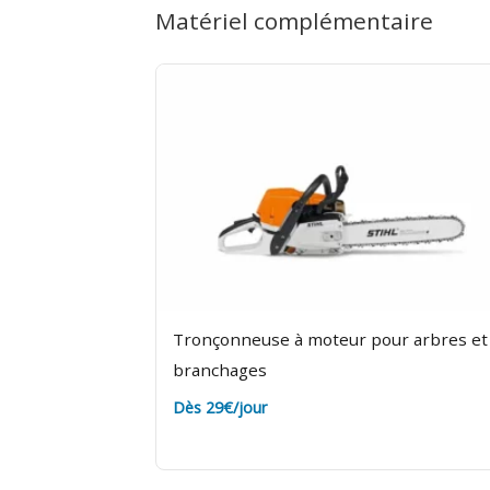
Matériel complémentaire
terre pour éviter des frais de nettoya
Tronçonneuse à moteur pour arbres et
branchages
Dès 29€/jour