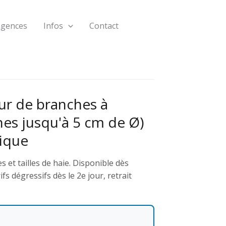
agences
Infos
Contact
ur de branches à
es jusqu'à 5 cm de Ø)
ique
 et tailles de haie. Disponible dès
s dégressifs dès le 2e jour, retrait