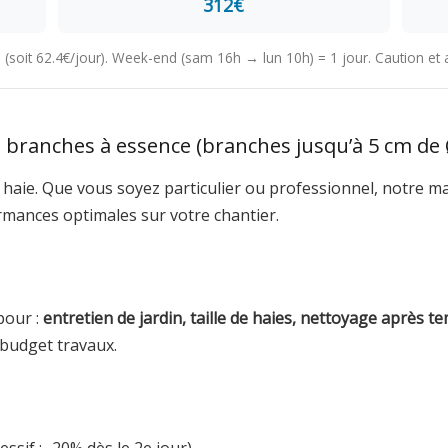
312€
4h (soit 62.4€/jour). Week-end (sam 16h → lun 10h) = 1 jour. Caution e
 branches à essence (branches jusqu’à 5 cm de 
 haie. Que vous soyez particulier ou professionnel, notre mat
rmances optimales sur votre chantier.
pour :
entretien de jardin, taille de haies, nettoyage après t
budget travaux.