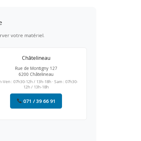
e
rver votre matériel.
Châtelineau
Rue de Montigny 127
6200 Châtelineau
n-Ven : 07h30-12h / 13h-18h · Sam : 07h30-
12h / 13h-18h
071 / 39 66 91