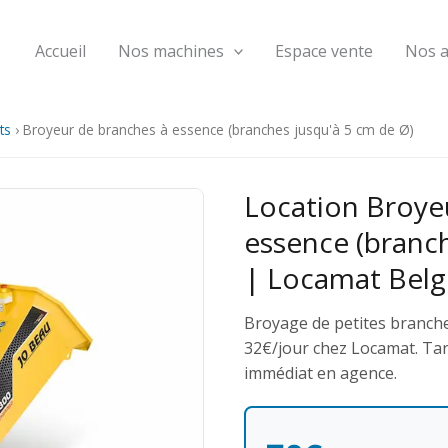
Accueil
Nos machines
Espace vente
Nos 
ts
›
Broyeur de branches à essence (branches jusqu'à 5 cm de Ø)
Location Broye
essence (branch
| Locamat Belg
Broyage de petites branches
32€/jour chez Locamat. Tarif
immédiat en agence.