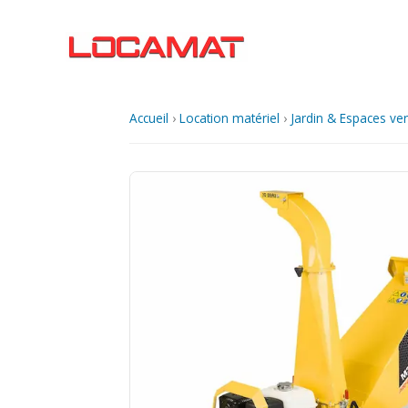
Aller
au
contenu
Accueil
›
Location matériel
›
Jardin & Espaces ver