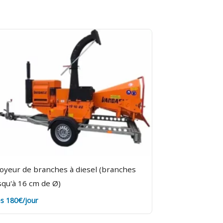
oyeur de branches à diesel (branches
squ'à 16 cm de Ø)
s 180€/jour