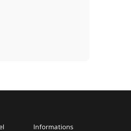
el
Informations