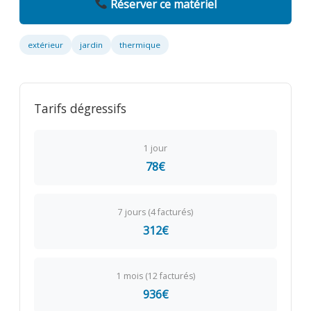
Réserver ce matériel
extérieur
jardin
thermique
Tarifs dégressifs
1 jour
78€
7 jours (4 facturés)
312€
1 mois (12 facturés)
936€