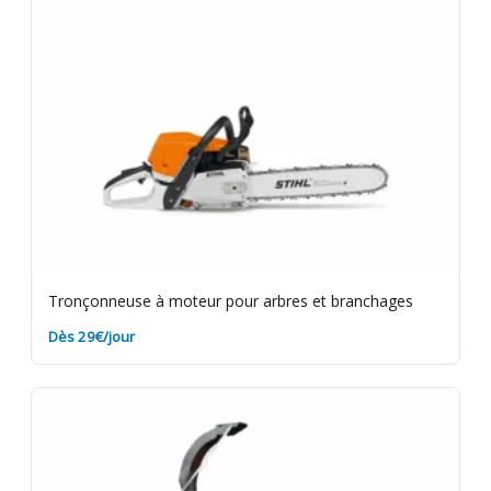
propre et sans terre pour éviter des frais de
nettoyage. Assurance bris de machine en option.
Tronçonneuse à moteur pour arbres et branchages
Dès 29€/jour