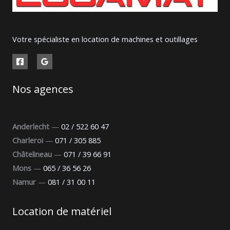
Votre spécialiste en location de machines et outillages
Nos agences
Anderlecht
—
02 / 522 60 47
Charleroi
—
071 / 305 885
Châtelineau
—
071 / 39 66 91
Mons
—
065 / 36 56 26
Namur
—
081 / 31 00 11
Location de matériel