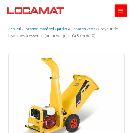
Aller
au
contenu
Accueil
›
Location matériel
›
Jardin & Espaces verts
›
Broyeur de
branches à essence (branches jusqu'à 5 cm de Ø)