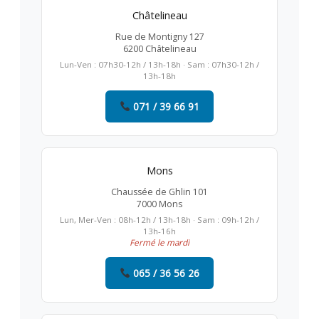
Châtelineau
Rue de Montigny 127
6200 Châtelineau
Lun-Ven : 07h30-12h / 13h-18h · Sam : 07h30-12h /
13h-18h
071 / 39 66 91
Mons
Chaussée de Ghlin 101
7000 Mons
Lun, Mer-Ven : 08h-12h / 13h-18h · Sam : 09h-12h /
13h-16h
Fermé le mardi
065 / 36 56 26