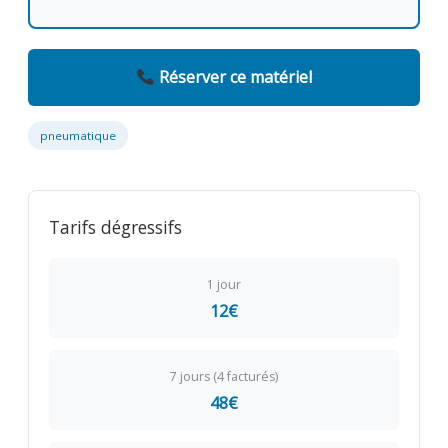
Réserver ce matériel
pneumatique
Tarifs dégressifs
1 jour
12€
7 jours (4 facturés)
48€