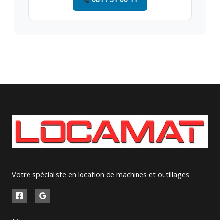
Votre spécialiste en location de machines et outillages