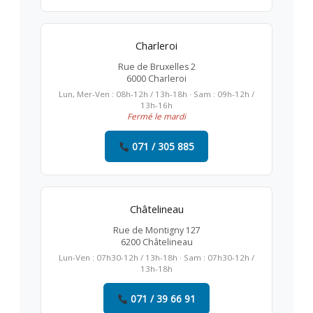
Charleroi
Rue de Bruxelles 2
6000 Charleroi
Lun, Mer-Ven : 08h-12h / 13h-18h · Sam : 09h-12h /
13h-16h
Fermé le mardi
071 / 305 885
Châtelineau
Rue de Montigny 127
6200 Châtelineau
Lun-Ven : 07h30-12h / 13h-18h · Sam : 07h30-12h /
13h-18h
071 / 39 66 91