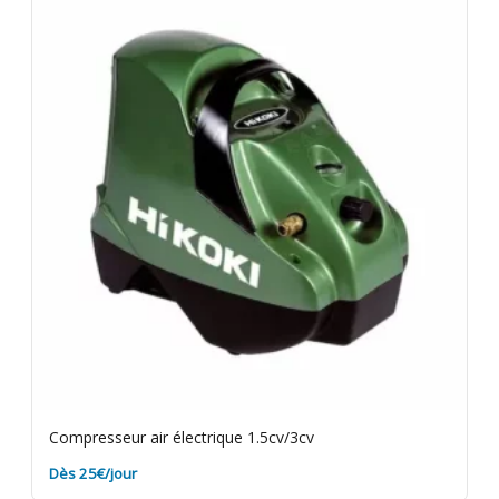
rapportez les accessoires pneumatiques au
complet. Assurance bris de machine en option.
Compresseur air électrique 1.5cv/3cv
Dès 25€/jour