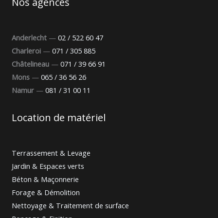
Nos agences
Anderlecht
—
02 / 522 60 47
Charleroi
—
071 / 305 885
Châtelineau
—
071 / 39 66 91
Mons
—
065 / 36 56 26
Namur
—
081 / 31 00 11
Location de matériel
Terrassement & Levage
Jardin & Espaces verts
Béton & Maçonnerie
Forage & Démolition
Nettoyage & Traitement de surface