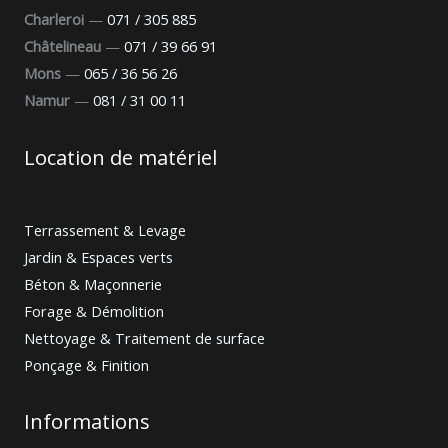
Charleroi
—
071 / 305 885
Châtelineau
—
071 / 39 66 91
Mons
—
065 / 36 56 26
Namur
—
081 / 31 00 11
Location de matériel
Terrassement & Levage
Jardin & Espaces verts
Béton & Maçonnerie
Forage & Démolition
Nettoyage & Traitement de surface
Ponçage & Finition
Informations