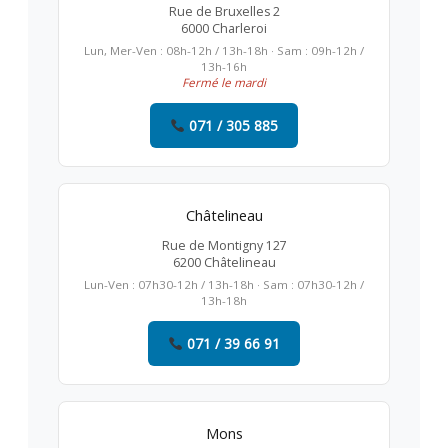
Rue de Bruxelles 2
6000 Charleroi
Lun, Mer-Ven : 08h-12h / 13h-18h · Sam : 09h-12h /
13h-16h
Fermé le mardi
071 / 305 885
Châtelineau
Rue de Montigny 127
6200 Châtelineau
Lun-Ven : 07h30-12h / 13h-18h · Sam : 07h30-12h /
13h-18h
071 / 39 66 91
Mons