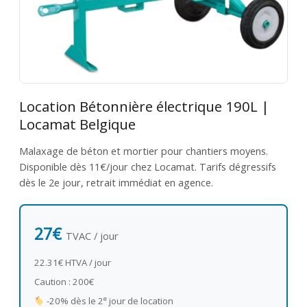
Location Bétonnière électrique 190L |
Locamat Belgique
Malaxage de béton et mortier pour chantiers moyens.
Disponible dès 11€/jour chez Locamat. Tarifs dégressifs
dès le 2e jour, retrait immédiat en agence.
27€
TVAC / jour
22.31€ HTVA / jour
Caution : 200€
e
-20% dès le 2
jour de location