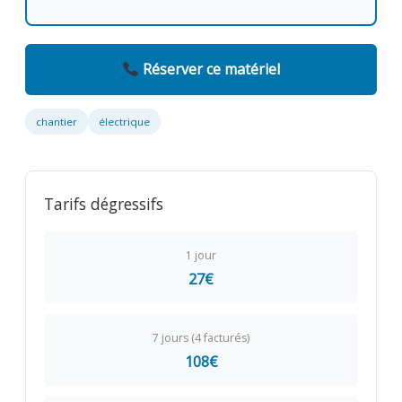
Réserver ce matériel
chantier
électrique
Tarifs dégressifs
1 jour
27€
7 jours (4 facturés)
108€