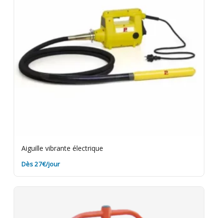
option.
Aiguille vibrante électrique
Dès 27€/jour