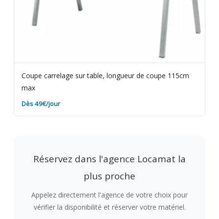
Coupe carrelage sur table, longueur de coupe 115cm
max
Dès 49€/jour
Réservez dans l'agence Locamat la
plus proche
Appelez directement l'agence de votre choix pour
vérifier la disponibilité et réserver votre matériel.