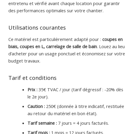
entretenu et vérifié avant chaque location pour garantir
des performances optimales sur votre chantier.
Utilisations courantes
Ce matériel est particulièrement adapté pour :
coupes en
biais, coupes en L, carrelage de salle de bain
. Louez au lieu
d’acheter pour un usage ponctuel et économisez sur votre
budget travaux.
Tarif et conditions
Prix :
35€ TVAC / jour (tarif dégressif : -20% dès
le 2e jour).
Caution :
250€ (donnée à titre indicatif, restituée
au retour du matériel en bon état).
Tarif semaine :
7 jours = 4 jours facturés.
Tarif mois :
1 mois = 12 jours facturés.