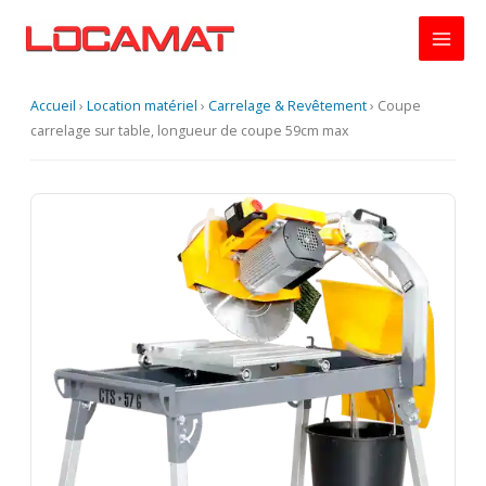
Aller
au
contenu
Accueil
›
Location matériel
›
Carrelage & Revêtement
›
Coupe
carrelage sur table, longueur de coupe 59cm max