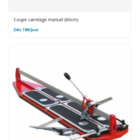
Coupe carrelage manuel (60cm)
Dès 18€/jour