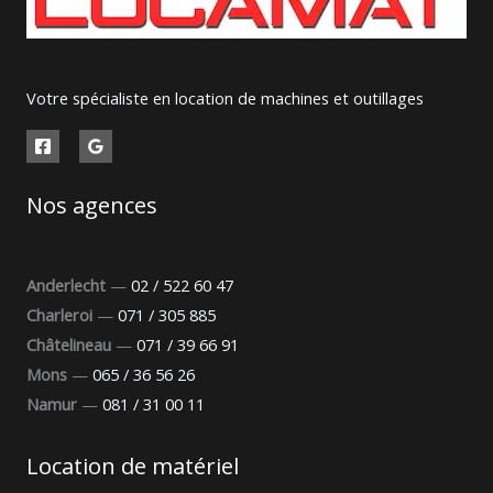
Votre spécialiste en location de machines et outillages
Nos agences
Anderlecht
—
02 / 522 60 47
Charleroi
—
071 / 305 885
Châtelineau
—
071 / 39 66 91
Mons
—
065 / 36 56 26
Namur
—
081 / 31 00 11
Location de matériel