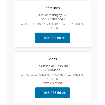
Châtelineau
Rue de Montigny 127
6200 Châtelineau
Lun-Ven : 07h30-12h / 13h-18h · Sam : 07h30-12h /
13h-18h
071 / 39 66 91
Mons
Chaussée de Ghlin 101
7000 Mons
Lun, Mer-Ven : 08h-12h / 13h-18h · Sam : 09h-12h /
13h-16h
Fermé le mardi
065 / 36 56 26