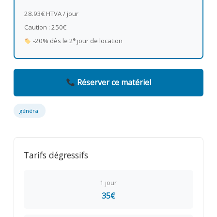
28.93€ HTVA / jour
Caution : 250€
e
-20% dès le 2
jour de location
Réserver ce matériel
général
Tarifs dégressifs
1 jour
35€