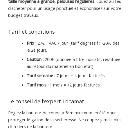
taille moyenne à grande, pelouses régulières
. Louez au lieu
d’acheter pour un usage ponctuel et économisez sur votre
budget travaux.
Tarif et conditions
Prix :
27€ TVAC / jour (tarif dégressif : -20% dès
le 2e jour).
Caution :
200€ (donnée à titre indicatif, restituée
au retour du matériel en bon état).
Tarif semaine :
7 jours = 4 jours facturés.
Tarif mois :
1 mois = 12 jours facturés.
Le conseil de l’expert Locamat
Réglez la hauteur de coupe à 5cm minimum en été pour
protéger le gazon de la sécheresse. Ne coupez jamais plus
d’un tiers de la hauteur.