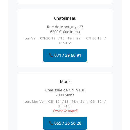
Châtelineau
Rue de Montigny 127
6200 Châtelineau
Lun-Ven : 07h30-12h / 13h-18h · Sam : 07h30-12h /
13h-18h
071 / 39 66 91
Mons
Chaussée de Ghlin 101
7000 Mons
Lun, Mer-Ven : 08h-12h / 13h-18h · Sam : 09h-12h /
13h-16h
Fermé le mardi
065 / 36 56 26