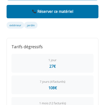
Réserver ce matériel
extérieur
jardin
Tarifs dégressifs
1 jour
27€
7 jours (4 facturés)
108€
1 mois (12 facturés)