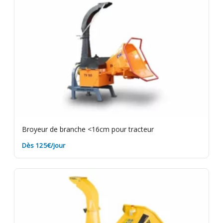
propre et sans terre pour éviter des frais de
nettoyage. Assurance bris de machine en option.
Broyeur de branche <16cm pour tracteur
Dès 125€/jour