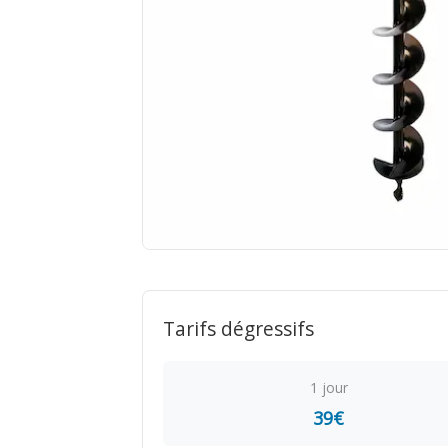
Tarifs dégressifs
1 jour
39€