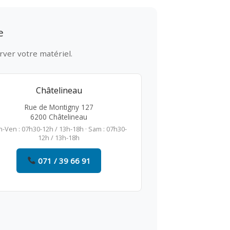
e
rver votre matériel.
Châtelineau
Rue de Montigny 127
6200 Châtelineau
n-Ven : 07h30-12h / 13h-18h · Sam : 07h30-
12h / 13h-18h
071 / 39 66 91