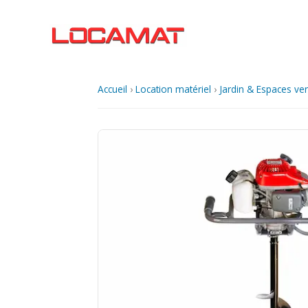
Aller
au
contenu
Accueil
›
Location matériel
›
Jardin & Espaces ver