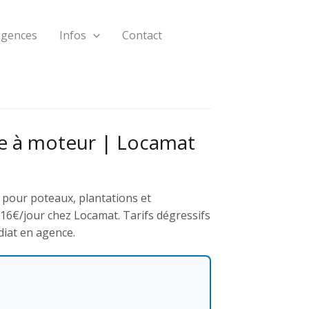
agences
Infos
Contact
re à moteur | Locamat
 pour poteaux, plantations et
 16€/jour chez Locamat. Tarifs dégressifs
diat en agence.