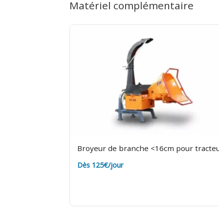
Matériel complémentaire
terre pour éviter des frais de nettoya
Broyeur de branche <16cm pour tracte
Dès 125€/jour