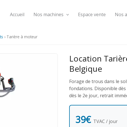
Accueil
Nos machines
Espace vente
Nos 
ts
›
Tarière à moteur
Location Tariè
Belgique
Forage de trous dans le sol
fondations. Disponible dès
dès le 2e jour, retrait immé
39€
TVAC / jour