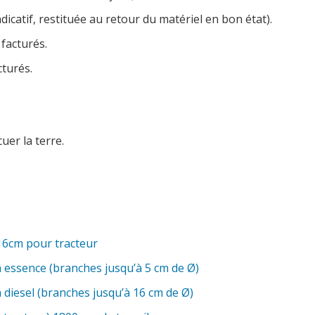
dicatif, restituée au retour du matériel en bon état).
 facturés.
cturés.
er la terre.
16cm pour tracteur
 essence (branches jusqu’à 5 cm de Ø)
diesel (branches jusqu’à 16 cm de Ø)