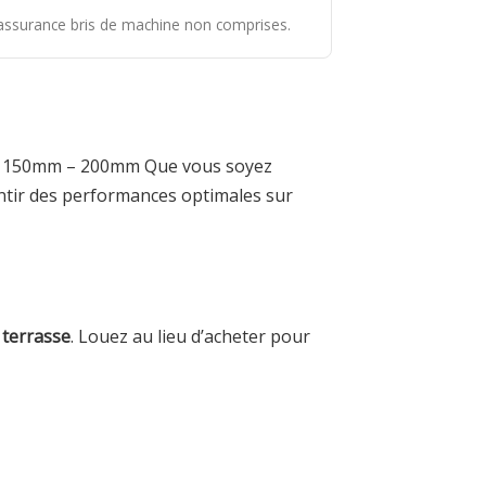
t assurance bris de machine non comprises.
m – 150mm – 200mm Que vous soyez
antir des performances optimales sur
 terrasse
. Louez au lieu d’acheter pour