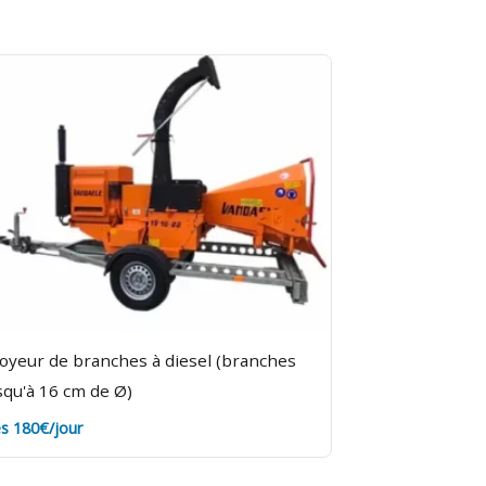
oyeur de branches à diesel (branches
squ'à 16 cm de Ø)
s 180€/jour