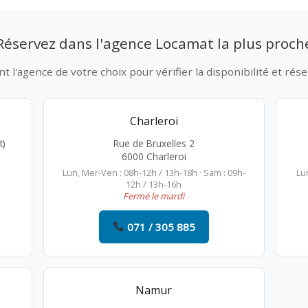
Réservez dans l'agence Locamat la plus proch
 l'agence de votre choix pour vérifier la disponibilité et rése
Charleroi
t)
Rue de Bruxelles 2
6000 Charleroi
Lun, Mer-Ven : 08h-12h / 13h-18h · Sam : 09h-
Lu
12h / 13h-16h
Fermé le mardi
071 / 305 885
Namur