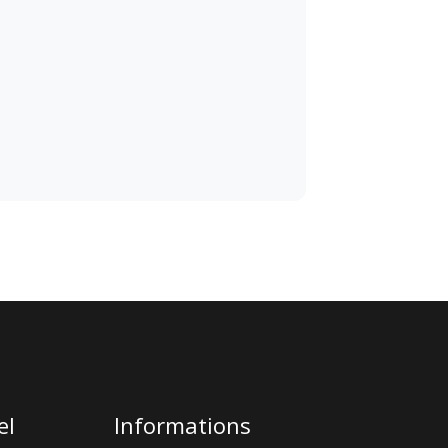
el
Informations