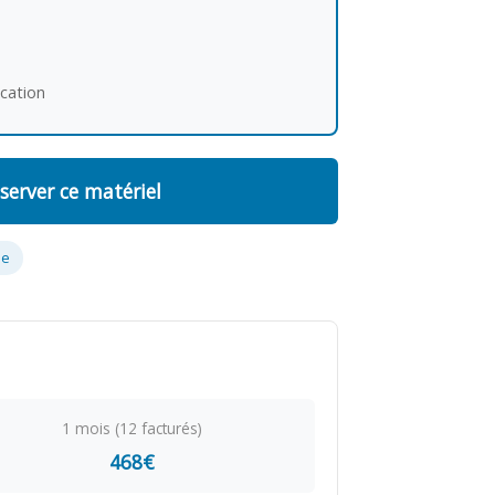
ocation
server ce matériel
ue
1 mois (12 facturés)
468€