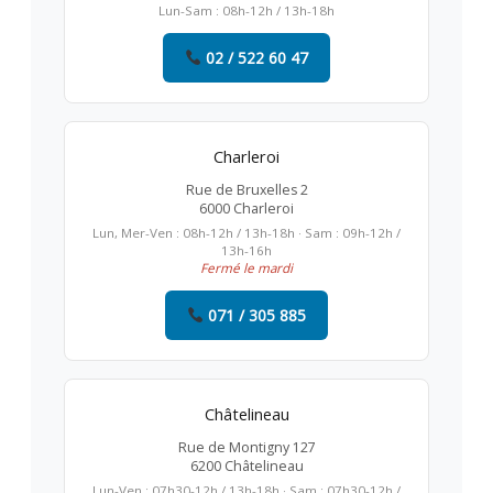
Lun-Sam : 08h-12h / 13h-18h
02 / 522 60 47
Charleroi
Rue de Bruxelles 2
6000 Charleroi
Lun, Mer-Ven : 08h-12h / 13h-18h · Sam : 09h-12h /
13h-16h
Fermé le mardi
071 / 305 885
Châtelineau
Rue de Montigny 127
6200 Châtelineau
Lun-Ven : 07h30-12h / 13h-18h · Sam : 07h30-12h /