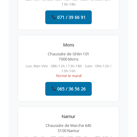
13h-18h
071 / 39 66 91
Mons
Chaussée de Ghlin 101
7000 Mons
Lun, Mer-Ven : 08h-12h / 13h-18h · Sam : 09h-12h /
13h-16h
Fermé le mardi
065 / 36 56 26
Namur
Chaussée de Marche 645
5100 Namur