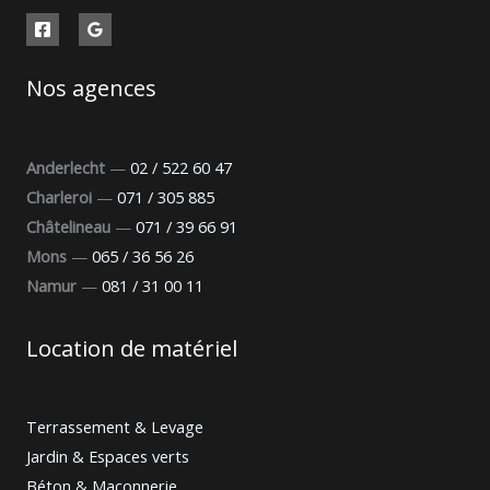
Nos agences
Anderlecht
—
02 / 522 60 47
Charleroi
—
071 / 305 885
Châtelineau
—
071 / 39 66 91
Mons
—
065 / 36 56 26
Namur
—
081 / 31 00 11
Location de matériel
Terrassement & Levage
Jardin & Espaces verts
Béton & Maçonnerie