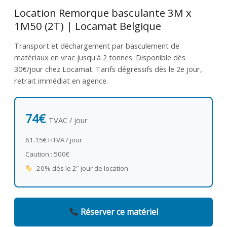
Location Remorque basculante 3M x
1M50 (2T) | Locamat Belgique
Transport et déchargement par basculement de
matériaux en vrac jusqu'à 2 tonnes. Disponible dès
30€/jour chez Locamat. Tarifs dégressifs dès le 2e jour,
retrait immédiat en agence.
74€
TVAC / jour
61.15€ HTVA / jour
Caution : 500€
e
-20% dès le 2
jour de location
Réserver ce matériel