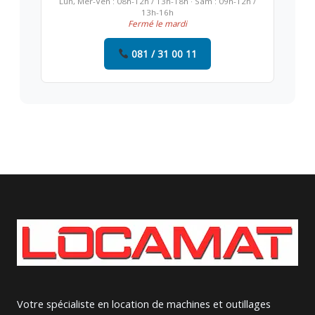
Lun, Mer-Ven : 08h-12h / 13h-18h · Sam : 09h-12h /
13h-16h
Fermé le mardi
081 / 31 00 11
Votre spécialiste en location de machines et outillages