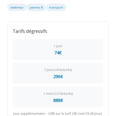
extérieur
permis B
transport
Tarifs dégressifs
1 jour
74€
7 jours (4 facturés)
296€
1 mois (12 facturés)
888€
Jour supplémentaire : -20% sur le tarif 24h (soit 59.2€/jour).