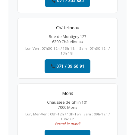
071 / 305 885
Châtelineau
Rue de Montigny 127
6200 Châtelineau
Lun-Ven : 07h30-12h / 13h-18h · Sam : 07h30-12h /
13h-18h
071 / 39 66 91
Mons
Chaussée de Ghlin 101
7000 Mons
Lun, Mer-Ven : 08h-12h / 13h-18h · Sam : 09h-12h /
13h-16h
Fermé le mardi