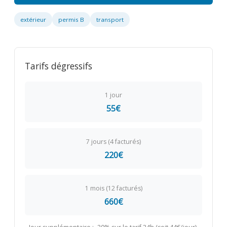
extérieur
permis B
transport
Tarifs dégressifs
1 jour
55€
7 jours (4 facturés)
220€
1 mois (12 facturés)
660€