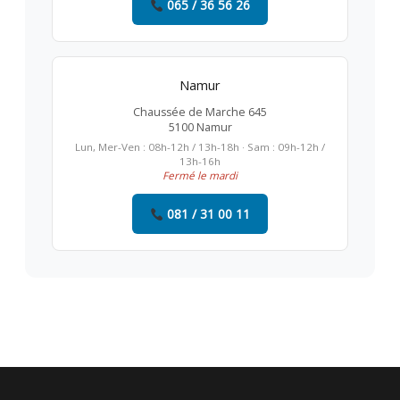
065 / 36 56 26
Namur
Chaussée de Marche 645
5100 Namur
Lun, Mer-Ven : 08h-12h / 13h-18h · Sam : 09h-12h /
13h-16h
Fermé le mardi
081 / 31 00 11