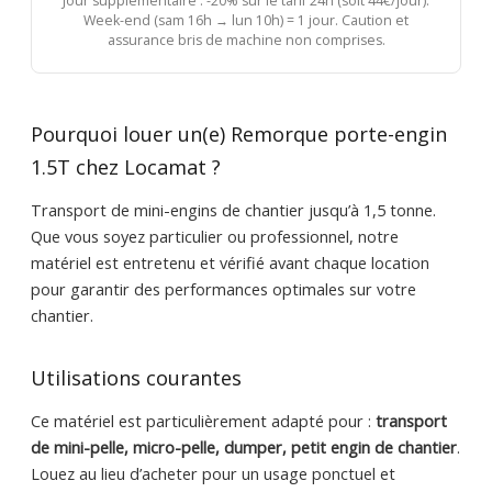
Jour supplémentaire : -20% sur le tarif 24h (soit 44€/jour).
Week-end (sam 16h → lun 10h) = 1 jour. Caution et
assurance bris de machine non comprises.
Pourquoi louer un(e) Remorque porte-engin
1.5T chez Locamat ?
Transport de mini-engins de chantier jusqu’à 1,5 tonne.
Que vous soyez particulier ou professionnel, notre
matériel est entretenu et vérifié avant chaque location
pour garantir des performances optimales sur votre
chantier.
Utilisations courantes
Ce matériel est particulièrement adapté pour :
transport
de mini-pelle, micro-pelle, dumper, petit engin de chantier
.
Louez au lieu d’acheter pour un usage ponctuel et