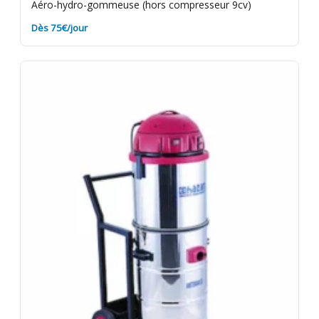
Aéro-hydro-gommeuse (hors compresseur 9cv)
Dès 75€/jour