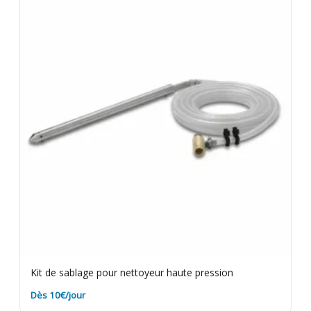
les filtres avant de rapporter le matériel. Assurance
bris de machine en option.
Kit de sablage pour nettoyeur haute pression
Dès 10€/jour