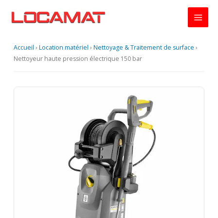
Aller
au
contenu
Accueil
›
Location matériel
›
Nettoyage & Traitement de surface
›
Nettoyeur haute pression électrique 150 bar