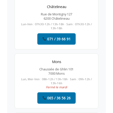
Châtelineau
Rue de Montigny 127
6200 Châtelineau
Lun-Ven : 07h30-12h / 13h-18h · Sam : 07h30-12h /
13h-18h
071 / 39 66 91
Mons
Chaussée de Ghlin 101
7000 Mons
Lun, Mer-Ven : 08h-12h / 13h-18h · Sam : 09h-12h /
13h-16h
Fermé le mardi
065 / 36 56 26