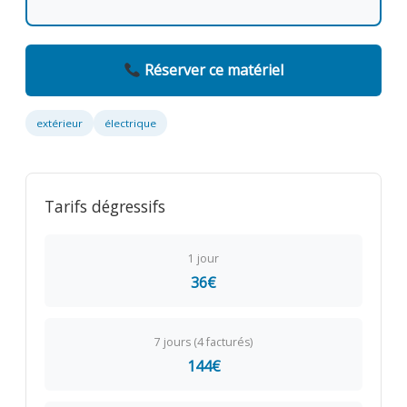
Réserver ce matériel
extérieur
électrique
Tarifs dégressifs
1 jour
36€
7 jours (4 facturés)
144€