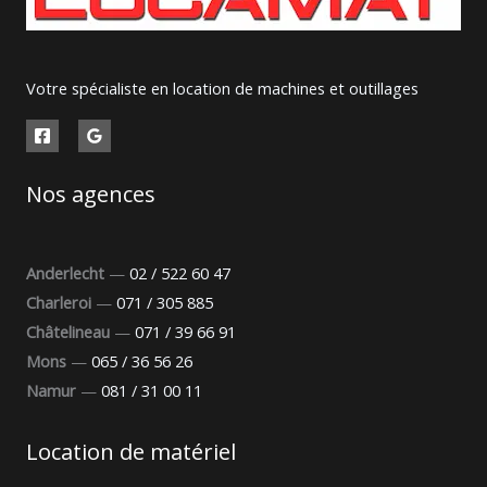
Votre spécialiste en location de machines et outillages
Nos agences
Anderlecht
—
02 / 522 60 47
Charleroi
—
071 / 305 885
Châtelineau
—
071 / 39 66 91
Mons
—
065 / 36 56 26
Namur
—
081 / 31 00 11
Location de matériel