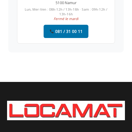
5100 Namur
Lun, Mer-Ven : 08h-12h / 13h-18h · Sam : 09h-12h /
13h-16h
Fermé le mardi
081 / 31 00 11