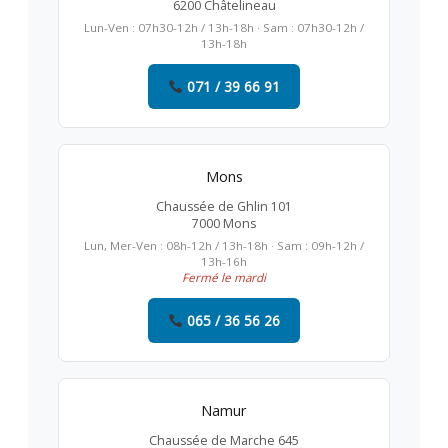
6200 Châtelineau
Lun-Ven : 07h30-12h / 13h-18h · Sam : 07h30-12h /
13h-18h
071 / 39 66 91
Mons
Chaussée de Ghlin 101
7000 Mons
Lun, Mer-Ven : 08h-12h / 13h-18h · Sam : 09h-12h /
13h-16h
Fermé le mardi
065 / 36 56 26
Namur
Chaussée de Marche 645