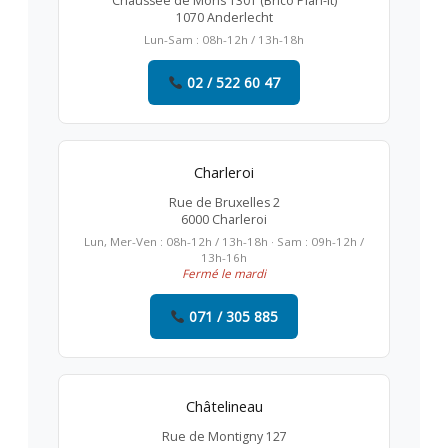
Chaussée de Mons 1301 (Brico Plan-it)
1070 Anderlecht
Lun-Sam : 08h-12h / 13h-18h
02 / 522 60 47
Charleroi
Rue de Bruxelles 2
6000 Charleroi
Lun, Mer-Ven : 08h-12h / 13h-18h · Sam : 09h-12h /
13h-16h
Fermé le mardi
071 / 305 885
Châtelineau
Rue de Montigny 127