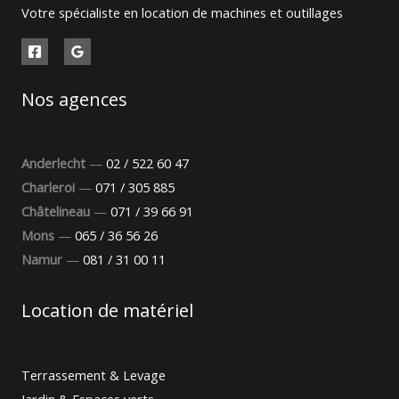
Votre spécialiste en location de machines et outillages
Nos agences
Anderlecht
—
02 / 522 60 47
Charleroi
—
071 / 305 885
Châtelineau
—
071 / 39 66 91
Mons
—
065 / 36 56 26
Namur
—
081 / 31 00 11
Location de matériel
Terrassement & Levage
Jardin & Espaces verts