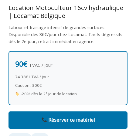
Location Motoculteur 16cv hydraulique
| Locamat Belgique
Labour et fraisage intensif de grandes surfaces.
Disponible dès 36€/jour chez Locamat. Tarifs dégressifs
dès le 2e jour, retrait immédiat en agence.
90€
TVAC / jour
74.38€ HTVA / jour
Caution : 300€
e
-20% dès le 2
jour de location
Réserver ce matériel