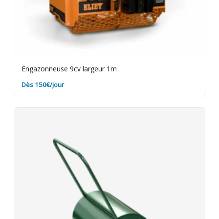
Engazonneuse 9cv largeur 1m
Dès 150€/jour