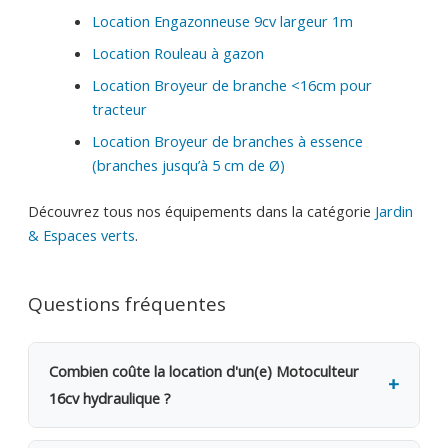
Location Engazonneuse 9cv largeur 1m
Location Rouleau à gazon
Location Broyeur de branche <16cm pour
tracteur
Location Broyeur de branches à essence
(branches jusqu’à 5 cm de Ø)
Découvrez tous nos équipements dans la catégorie
Jardin
& Espaces verts
.
Questions fréquentes
Combien coûte la location d'un(e) Motoculteur
16cv hydraulique ?
La location d'un(e) Motoculteur 16cv hydraulique