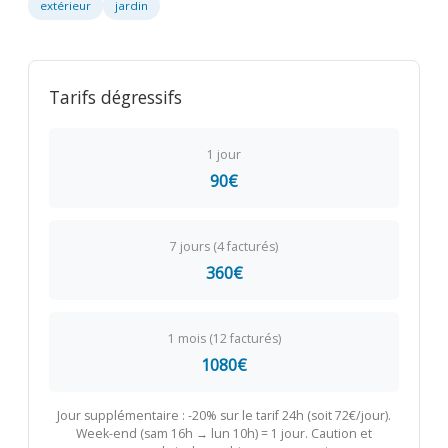
extérieur
jardin
Tarifs dégressifs
1 jour
90€
7 jours (4 facturés)
360€
1 mois (12 facturés)
1080€
Jour supplémentaire : -20% sur le tarif 24h (soit 72€/jour).
Week-end (sam 16h → lun 10h) = 1 jour. Caution et