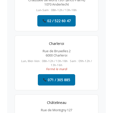
Chaussée de Mons 1301 (Brico Plan-it)
1070 Anderlecht
Lun-Sam : 08h-12h / 13h-18h
02 / 522 60 47
Charleroi
Rue de Bruxelles 2
6000 Charleroi
Lun, Mer-Ven : 08h-12h / 13h-18h · Sam : 09h-12h /
13h-16h
Fermé le mardi
071 / 305 885
Châtelineau
Rue de Montigny 127