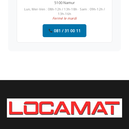
5100 Namur
Lun, Mer-Ven : 08h-12h / 13h-18h · Sam : 09h-12h /
13h-16h
Fermé le mardi
081 / 31 00 11