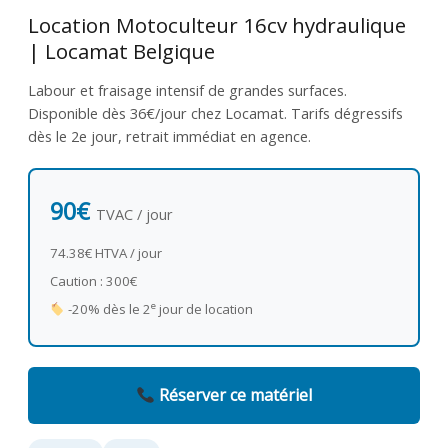
Location Motoculteur 16cv hydraulique
| Locamat Belgique
Labour et fraisage intensif de grandes surfaces.
Disponible dès 36€/jour chez Locamat. Tarifs dégressifs
dès le 2e jour, retrait immédiat en agence.
90€
TVAC / jour
74.38€ HTVA / jour
Caution : 300€
e
-20% dès le 2
jour de location
Réserver ce matériel