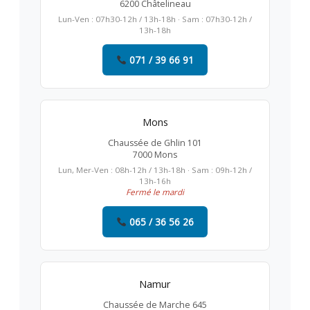
6200 Châtelineau
Lun-Ven : 07h30-12h / 13h-18h · Sam : 07h30-12h /
13h-18h
071 / 39 66 91
Mons
Chaussée de Ghlin 101
7000 Mons
Lun, Mer-Ven : 08h-12h / 13h-18h · Sam : 09h-12h /
13h-16h
Fermé le mardi
065 / 36 56 26
Namur
Chaussée de Marche 645