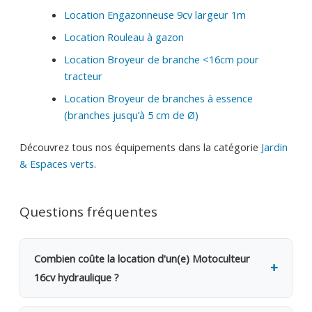
Location Engazonneuse 9cv largeur 1m
Location Rouleau à gazon
Location Broyeur de branche <16cm pour
tracteur
Location Broyeur de branches à essence
(branches jusqu’à 5 cm de Ø)
Découvrez tous nos équipements dans la catégorie
Jardin
& Espaces verts
.
Questions fréquentes
Combien coûte la location d'un(e) Motoculteur
16cv hydraulique ?
La location d'un(e) Motoculteur 16cv hydraulique