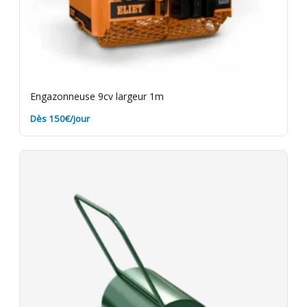
Engazonneuse 9cv largeur 1m
Dès 150€/jour