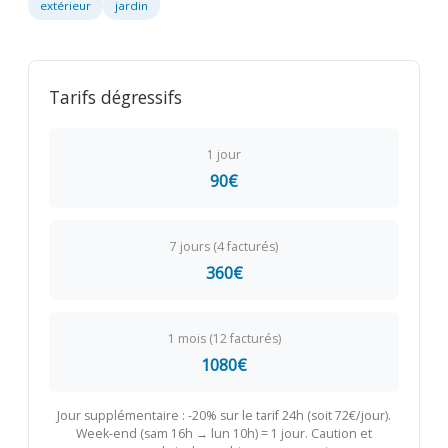
extérieur
jardin
Tarifs dégressifs
1 jour
90€
7 jours (4 facturés)
360€
1 mois (12 facturés)
1080€
Jour supplémentaire : -20% sur le tarif 24h (soit 72€/jour).
Week-end (sam 16h → lun 10h) = 1 jour. Caution et