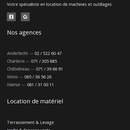
Votre spécialiste en location de machines et outillages
Nos agences
Anderlecht
—
02 / 522 60 47
Charleroi
—
071 / 305 885
Châtelineau
—
071 / 39 66 91
Mons
—
065 / 36 56 26
Namur
—
081 / 31 00 11
Location de matériel
Terrassement & Levage
Jardin & Espaces verts