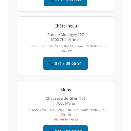
Châtelineau
Rue de Montigny 127
6200 Châtelineau
Lun-Ven : 07h30-12h / 13h-18h · Sam : 07h30-12h /
13h-18h
071 / 39 66 91
Mons
Chaussée de Ghlin 101
7000 Mons
Lun, Mer-Ven : 08h-12h / 13h-18h · Sam : 09h-12h /
13h-16h
Fermé le mardi