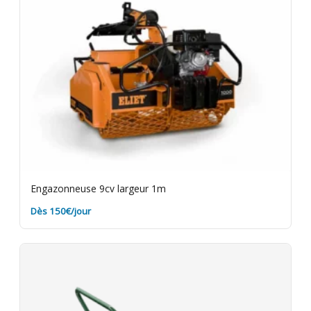
nettoyage. Assurance bris de machine en option.
Engazonneuse 9cv largeur 1m
Dès 150€/jour