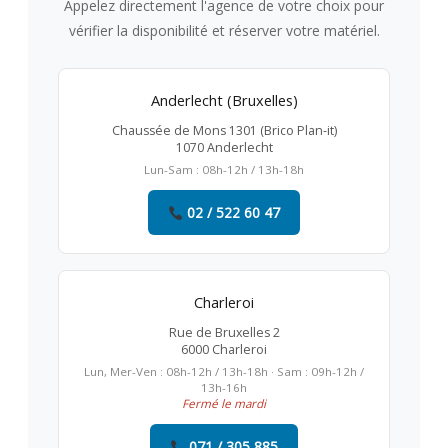
Appelez directement l'agence de votre choix pour
vérifier la disponibilité et réserver votre matériel.
Anderlecht (Bruxelles)
Chaussée de Mons 1301 (Brico Plan-it)
1070 Anderlecht
Lun-Sam : 08h-12h / 13h-18h
02 / 522 60 47
Charleroi
Rue de Bruxelles 2
6000 Charleroi
Lun, Mer-Ven : 08h-12h / 13h-18h · Sam : 09h-12h /
13h-16h
Fermé le mardi
071 / 305 885