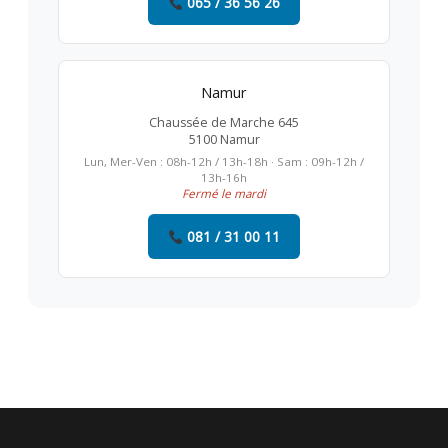
065 / 36 56 26
Namur
Chaussée de Marche 645
5100 Namur
Lun, Mer-Ven : 08h-12h / 13h-18h · Sam : 09h-12h /
13h-16h
Fermé le mardi
081 / 31 00 11