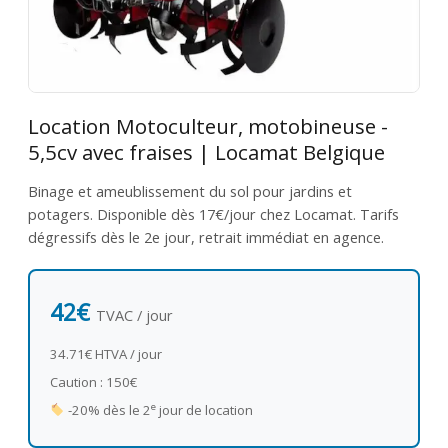
Location Motoculteur, motobineuse -
5,5cv avec fraises | Locamat Belgique
Binage et ameublissement du sol pour jardins et
potagers. Disponible dès 17€/jour chez Locamat. Tarifs
dégressifs dès le 2e jour, retrait immédiat en agence.
42€
TVAC / jour
34.71€ HTVA / jour
Caution : 150€
e
-20% dès le 2
jour de location