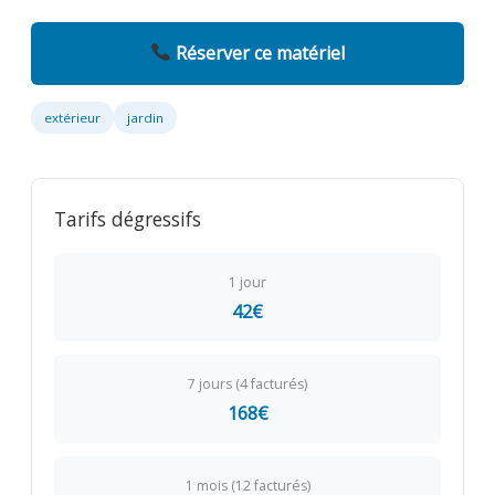
Réserver ce matériel
extérieur
jardin
Tarifs dégressifs
1 jour
42€
7 jours (4 facturés)
168€
1 mois (12 facturés)