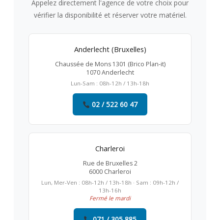
Appelez directement l'agence de votre choix pour
vérifier la disponibilité et réserver votre matériel.
Anderlecht (Bruxelles)
Chaussée de Mons 1301 (Brico Plan-it)
1070 Anderlecht
Lun-Sam : 08h-12h / 13h-18h
02 / 522 60 47
Charleroi
Rue de Bruxelles 2
6000 Charleroi
Lun, Mer-Ven : 08h-12h / 13h-18h · Sam : 09h-12h /
13h-16h
Fermé le mardi
071 / 305 885