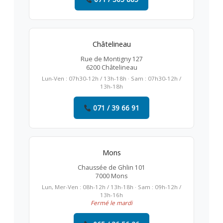
Châtelineau
Rue de Montigny 127
6200 Châtelineau
Lun-Ven : 07h30-12h / 13h-18h · Sam : 07h30-12h /
13h-18h
071 / 39 66 91
Mons
Chaussée de Ghlin 101
7000 Mons
Lun, Mer-Ven : 08h-12h / 13h-18h · Sam : 09h-12h /
13h-16h
Fermé le mardi