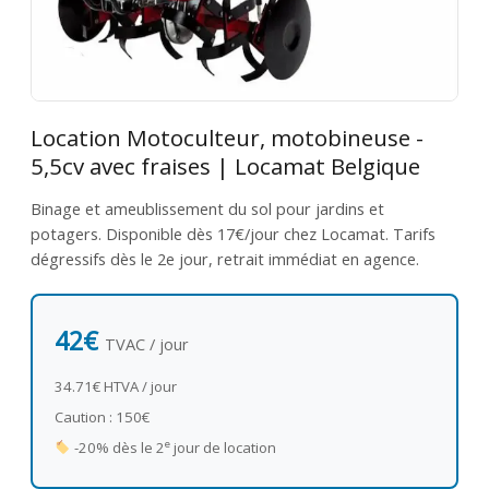
Location Motoculteur, motobineuse -
5,5cv avec fraises | Locamat Belgique
Binage et ameublissement du sol pour jardins et
potagers. Disponible dès 17€/jour chez Locamat. Tarifs
dégressifs dès le 2e jour, retrait immédiat en agence.
42€
TVAC / jour
34.71€ HTVA / jour
Caution : 150€
e
-20% dès le 2
jour de location