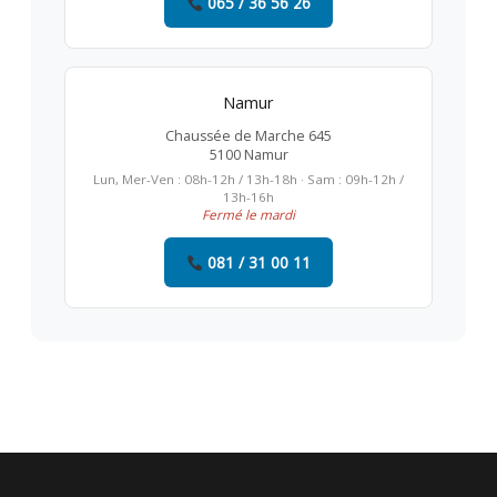
065 / 36 56 26
Namur
Chaussée de Marche 645
5100 Namur
Lun, Mer-Ven : 08h-12h / 13h-18h · Sam : 09h-12h /
13h-16h
Fermé le mardi
081 / 31 00 11