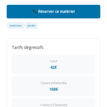
Réserver ce matériel
extérieur
jardin
Tarifs dégressifs
1 jour
42€
7 jours (4 facturés)
168€
1 mois (12 facturés)