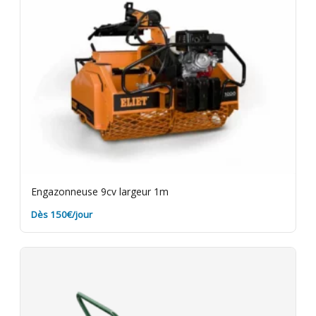
nettoyage. Assurance bris de machine en option.
Engazonneuse 9cv largeur 1m
Dès 150€/jour