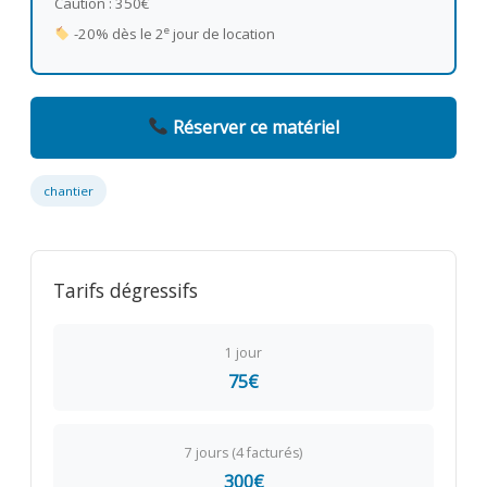
Caution : 350€
e
-20% dès le 2
jour de location
Réserver ce matériel
chantier
Tarifs dégressifs
1 jour
75€
7 jours (4 facturés)
300€