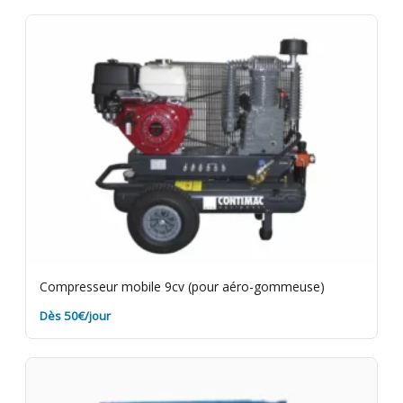
du matériel en bon état. Videz les cuves et nettoyez
les filtres avant de rapporter le matériel. Assurance
bris de machine en option.
Compresseur mobile 9cv (pour aéro-gommeuse)
Dès 50€/jour