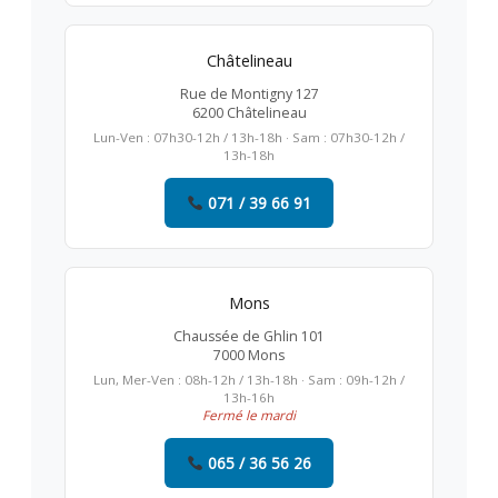
Châtelineau
Rue de Montigny 127
6200 Châtelineau
Lun-Ven : 07h30-12h / 13h-18h · Sam : 07h30-12h /
13h-18h
071 / 39 66 91
Mons
Chaussée de Ghlin 101
7000 Mons
Lun, Mer-Ven : 08h-12h / 13h-18h · Sam : 09h-12h /
13h-16h
Fermé le mardi
065 / 36 56 26