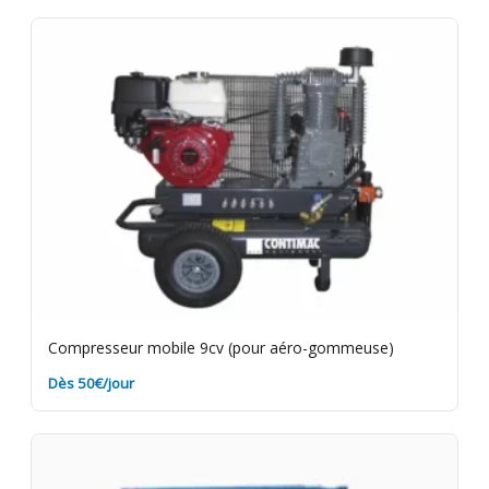
du matériel en bon état. Videz les cuves et nettoyez
les filtres avant de rapporter le matériel. Assurance
bris de machine en option.
Compresseur mobile 9cv (pour aéro-gommeuse)
Dès 50€/jour