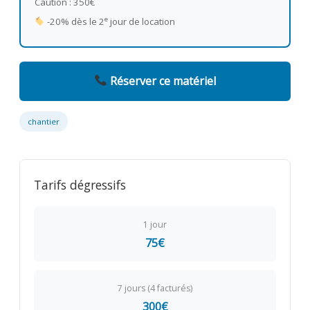
Caution : 350€
e
-20% dès le 2
jour de location
Réserver ce matériel
chantier
Tarifs dégressifs
1 jour
75€
7 jours (4 facturés)
300€