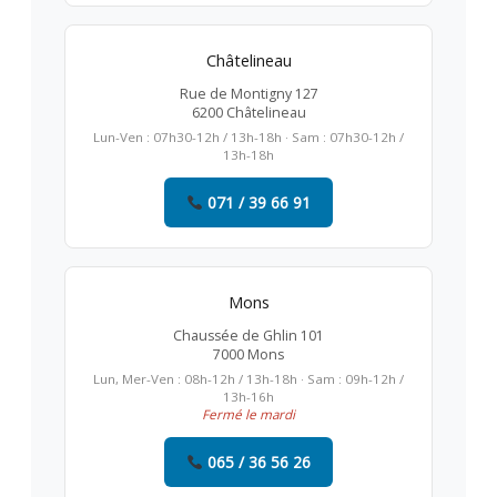
Châtelineau
Rue de Montigny 127
6200 Châtelineau
Lun-Ven : 07h30-12h / 13h-18h · Sam : 07h30-12h /
13h-18h
071 / 39 66 91
Mons
Chaussée de Ghlin 101
7000 Mons
Lun, Mer-Ven : 08h-12h / 13h-18h · Sam : 09h-12h /
13h-16h
Fermé le mardi
065 / 36 56 26